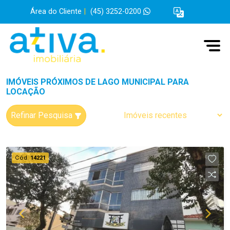
Área do Cliente
|
(45) 3252-0200
IMÓVEIS PRÓXIMOS DE LAGO MUNICIPAL PARA
LOCAÇÃO
Refinar Pesquisa
Cód.
14221