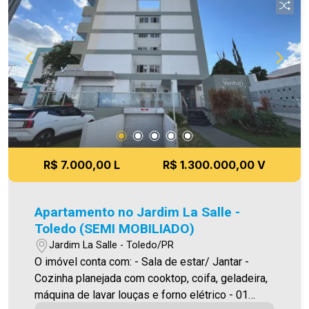
qualquer erro de digitação e/ou ortografia, bem
como alteração dos preços e imagens. Fotos
meramente ilustrativas.
R$ 7.000,00 L
R$ 1.300.000,00 V
Apartamento no Jardim La Salle -
Toledo (SEMI MOBILIADO)
Jardim La Salle - Toledo/PR
O imóvel conta com: - Sala de estar/ Jantar -
Cozinha planejada com cooktop, coifa, geladeira,
máquina de lavar louças e forno elétrico - 01