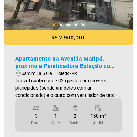
R$ 2.900,00 L
Apartamento na Avenida Maripá,
proximo a Panificadora Estação do
Pão
Jardim La Salle - Toledo/PR
Imóvel conta com: - 02 quarto com móveis
planejados (sendo um deles com ar
condicionado) e o outro com ventilador de teto -
01 suíte com móveis planejados e ar
condicionado - sala de estar e jantar com mesa
3
1
2
150 m²
de vidro, estante e ar condicionado - cozinha
Dorm.
Suite
Banho
A. Útil
planejada com fogão e geladeira - 02 banheiros
(social+suíte), - área de serviço com tanque e