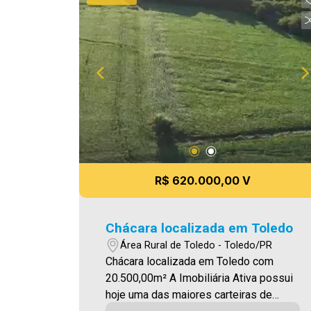
digitação e/ou ortografia, bem como
alteração dos preços e imagens. Fotos
meramente ilustrativas
R$ 620.000,00 V
Chácara localizada em Toledo
Área Rural de Toledo - Toledo/PR
Chácara localizada em Toledo com
20.500,00m² A Imobiliária Ativa possui
hoje uma das maiores carteiras de