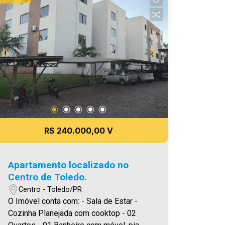
R$ 240.000,00 V
Apartamento localizado no
Centro de Toledo.
Centro - Toledo/PR
O Imóvel conta com: - Sala de Estar -
Cozinha Planejada com cooktop - 02