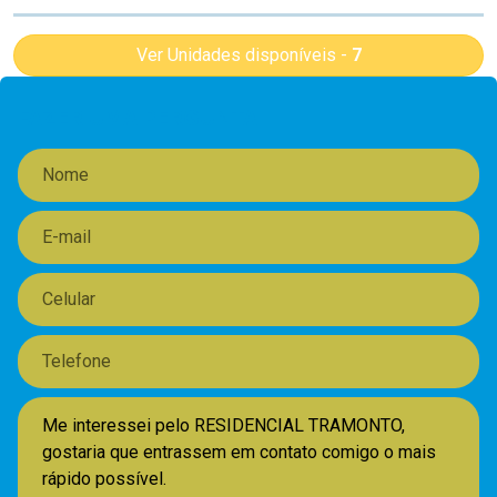
Ver Unidades disponíveis -
7
FAZER UMA PERGUNTA