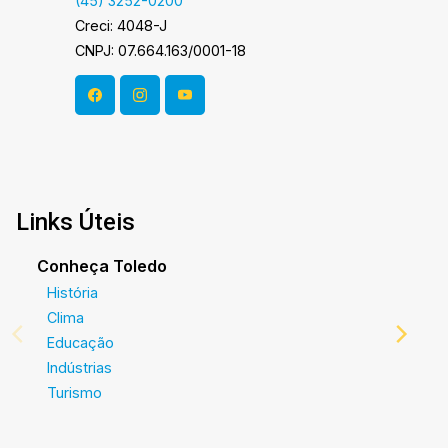
(45) 3252-0200
Creci: 4048-J
CNPJ: 07.664.163/0001-18
Links Úteis
Conheça Toledo
História
Clima
Educação
Indústrias
Turismo