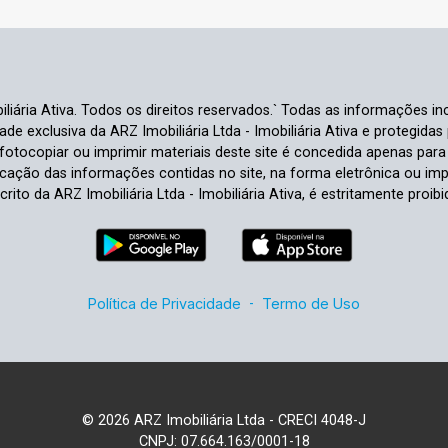
liária Ativa. Todos os direitos reservados.` Todas as informações inc
e exclusiva da ARZ Imobiliária Ltda - Imobiliária Ativa e protegidas p
e fotocopiar ou imprimir materiais deste site é concedida apenas par
ficação das informações contidas no site, na forma eletrônica ou im
crito da ARZ Imobiliária Ltda - Imobiliária Ativa, é estritamente proibi
Política de Privacidade
-
Termo de Uso
© 2026 ARZ Imobiliária Ltda - CRECI 4048-J
CNPJ: 07.664.163/0001-18