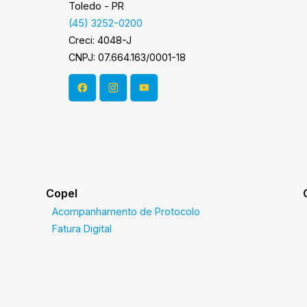
Toledo - PR
(45) 3252-0200
Creci: 4048-J
CNPJ: 07.664.163/0001-18
Copel
Acompanhamento de Protocolo
Fatura Digital