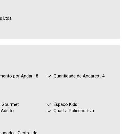
s Ltda
mento por Andar : 8
Quantidade de Andares : 4
 Gourmet
Espaço Kids
 Adulto
Quadra Poliesportiva
canado - Central de