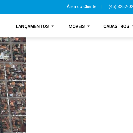
Área do Cliente
|
(45) 3252-0
LANÇAMENTOS
IMÓVEIS
CADASTROS