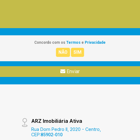
Concordo com os
Termos
e
Privacidade
Enviar
ARZ Imobiliária Ativa
Rua Dom Pedro II, 2020 - Centro,
CEP:
85902-010