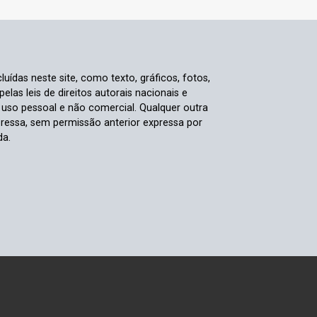
luídas neste site, como texto, gráficos, fotos,
elas leis de direitos autorais nacionais e
a uso pessoal e não comercial. Qualquer outra
pressa, sem permissão anterior expressa por
da.