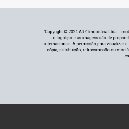
`Copyright © 2024 ARZ Imobiliária Ltda - Imobi
o logotipo e as imagens são de propriedad
internacionais. A permissão para visualizar 
cópia, distribuição, retransmissão ou modi
es