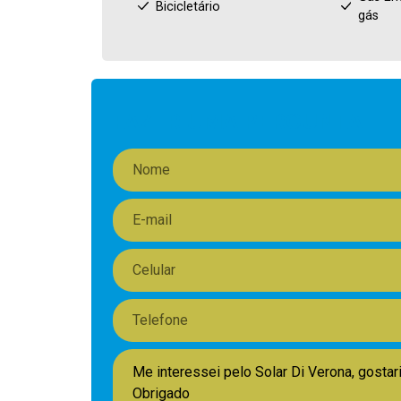
Bicicletário
gás
FAZER UMA PERGUNTA