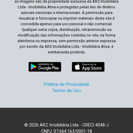
as imagens são de propriedade exclusiva da ARZ Imobiliária
Ltda - Imobiliária Ativa e protegidas pelas leis de direitos
autorais nacionais e internacionais. A permissão para
visualizar e fotocopiar ou imprimir materiais deste site é
concedida apenas para uso pessoal e não comercial.
Qualquer outra cópia, distribuição, retransmissão ou
modificação das informações contidas no site, na forma
eletrônica ou impressa, sem permissão anterior expressa
por escrito da ARZ Imobiliária Ltda - Imobiliária Ativa, é
estritamente proibida.
Política de Privacidade
Termo de Uso
© 2026 ARZ Imobiliária Ltda - CRECI 4048-J
CNPJ: 07.664.163/0001-18