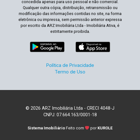
concedida apenas para uso pessoal e não comercial.
Qualquer outra cópia, distribuição, retransmissão ou
modificação das informações contidas no site, na forma
eletrônica ou impressa, sem permissão anterior expressa
por escrito da ARZ Imobiliária Ltda - Imobiliária Ativa, é
estritamente proibida.
Política de Privacidade
Termo de Uso
© 2026 ARZ Imobiliária Ltda - CRECI 4048-J
CNPJ: 07.664.163/0001-18
Sistema Imobiliário
Feito com
por
KUROLE