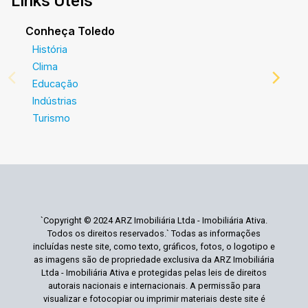
Links Úteis
Conheça Toledo
História
Clima
Educação
Indústrias
Turismo
`Copyright © 2024 ARZ Imobiliária Ltda - Imobiliária Ativa.
Todos os direitos reservados.` Todas as informações
incluídas neste site, como texto, gráficos, fotos, o logotipo e
as imagens são de propriedade exclusiva da ARZ Imobiliária
Ltda - Imobiliária Ativa e protegidas pelas leis de direitos
autorais nacionais e internacionais. A permissão para
visualizar e fotocopiar ou imprimir materiais deste site é