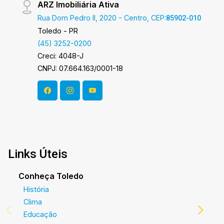
ARZ Imobiliária Ativa
Rua Dom Pedro II, 2020 - Centro, CEP:
85902-010
Toledo - PR
(45) 3252-0200
Creci: 4048-J
CNPJ: 07.664.163/0001-18
Links Úteis
Conheça Toledo
História
Clima
Educação