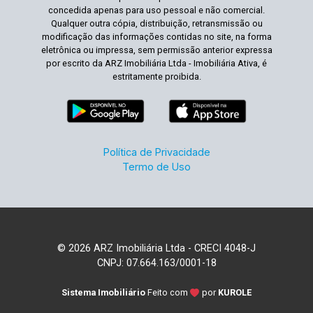
concedida apenas para uso pessoal e não comercial.
Qualquer outra cópia, distribuição, retransmissão ou
modificação das informações contidas no site, na forma
eletrônica ou impressa, sem permissão anterior expressa
por escrito da ARZ Imobiliária Ltda - Imobiliária Ativa, é
estritamente proibida.
Política de Privacidade
Termo de Uso
© 2026 ARZ Imobiliária Ltda - CRECI 4048-J
CNPJ: 07.664.163/0001-18
Sistema Imobiliário
Feito com
por
KUROLE