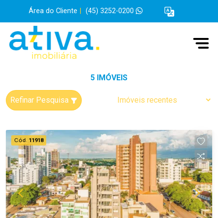
Área do Cliente
|
(45) 3252-0200
5 IMÓVEIS
Refinar Pesquisa
Cód.
11918