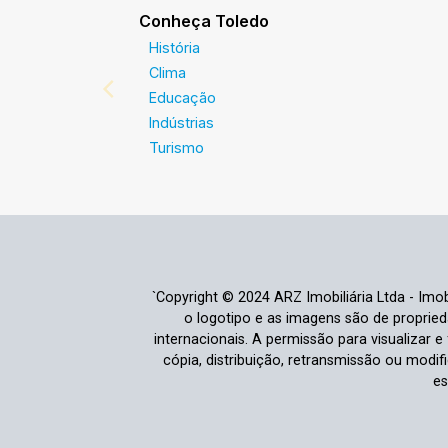
Conheça Toledo
História
Clima
Educação
Indústrias
Turismo
`Copyright © 2024 ARZ Imobiliária Ltda - Imobi
o logotipo e as imagens são de propriedad
internacionais. A permissão para visualizar 
cópia, distribuição, retransmissão ou modi
es