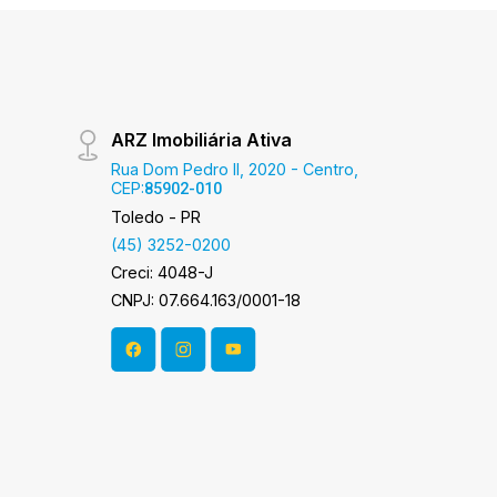
ARZ Imobiliária Ativa
Rua Dom Pedro II, 2020 - Centro,
CEP:
85902-010
Toledo - PR
(45) 3252-0200
Creci: 4048-J
CNPJ: 07.664.163/0001-18