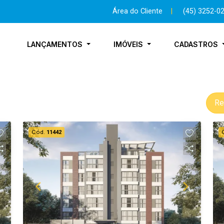
Área do Cliente
|
(45) 3252-0
LANÇAMENTOS
IMÓVEIS
CADASTROS
Re
Cód.
11442