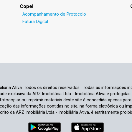
Copel
Acompanhamento de Protocolo
Fatura Digital
liária Ativa. Todos os direitos reservados.` Todas as informações inc
e exclusiva da ARZ Imobiliária Ltda - Imobiliária Ativa e protegidas p
e fotocopiar ou imprimir materiais deste site é concedida apenas par
ficação das informações contidas no site, na forma eletrônica ou im
crito da ARZ Imobiliária Ltda - Imobiliária Ativa, é estritamente proibi