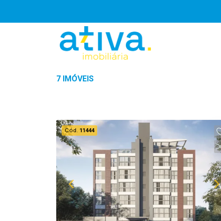
7 IMÓVEIS
Cód.
11444