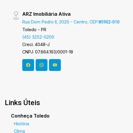
ARZ Imobiliária Ativa
Rua Dom Pedro II, 2020 - Centro, CEP:
85902-010
Toledo - PR
(45) 3252-0200
Creci: 4048-J
CNPJ: 07.664.163/0001-18
Links Úteis
Conheça Toledo
História
Clima