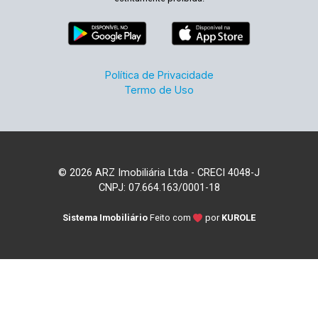
Política de Privacidade
Termo de Uso
© 2026 ARZ Imobiliária Ltda - CRECI 4048-J
CNPJ: 07.664.163/0001-18
Sistema Imobiliário
Feito com
por
KUROLE