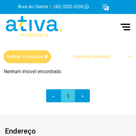
Área do Cliente
|
(45) 3252-0200
Refinar Pesquisa
Nenhum imóvel encontrado
«
1
»
Endereço