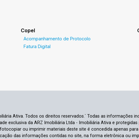
Copel
Acompanhamento de Protocolo
Fatura Digital
liária Ativa. Todos os direitos reservados.` Todas as informações inc
e exclusiva da ARZ Imobiliária Ltda - Imobiliária Ativa e protegidas p
e fotocopiar ou imprimir materiais deste site é concedida apenas par
ficação das informações contidas no site, na forma eletrônica ou im