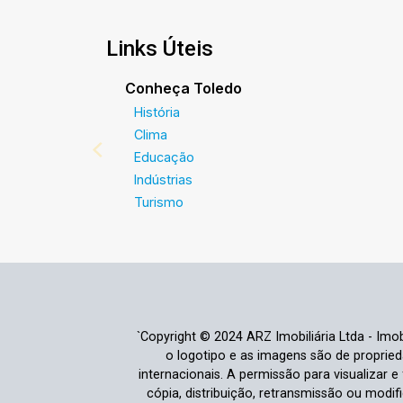
Links Úteis
Conheça Toledo
História
Clima
Educação
Indústrias
Turismo
`Copyright © 2024 ARZ Imobiliária Ltda - Imobi
o logotipo e as imagens são de propriedad
internacionais. A permissão para visualizar 
cópia, distribuição, retransmissão ou modi