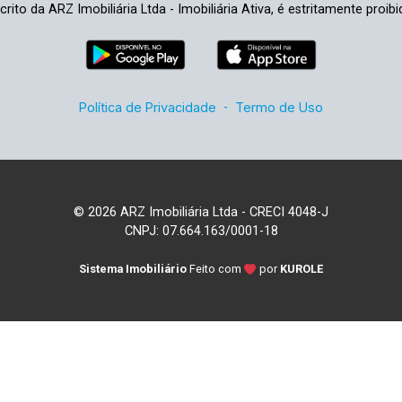
crito da ARZ Imobiliária Ltda - Imobiliária Ativa, é estritamente proibi
Política de Privacidade
-
Termo de Uso
© 2026 ARZ Imobiliária Ltda - CRECI 4048-J
CNPJ: 07.664.163/0001-18
Sistema Imobiliário
Feito com
por
KUROLE