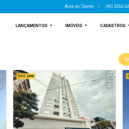
Área do Cliente
|
(45) 3252-0
LANÇAMENTOS
IMÓVEIS
CADASTROS
Re
Cód.
3300