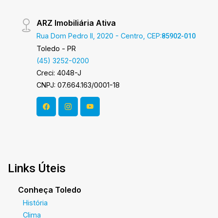
ARZ Imobiliária Ativa
Rua Dom Pedro II, 2020 - Centro, CEP:
85902-010
Toledo - PR
(45) 3252-0200
Creci: 4048-J
CNPJ: 07.664.163/0001-18
Links Úteis
Conheça Toledo
História
Clima