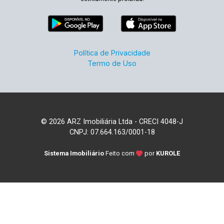
Política de Privacidade
Termo de Uso
© 2026 ARZ Imobiliária Ltda - CRECI 4048-J
CNPJ: 07.664.163/0001-18
Sistema Imobiliário
Feito com
por
KUROLE