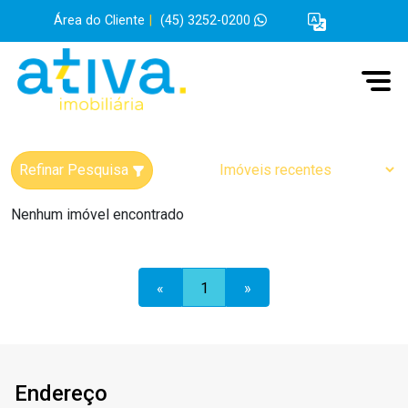
Área do Cliente
|
(45) 3252-0200
Refinar Pesquisa
Nenhum imóvel encontrado
«
1
»
Endereço