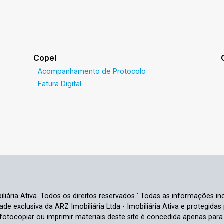
Copel
Acompanhamento de Protocolo
Fatura Digital
liária Ativa. Todos os direitos reservados.` Todas as informações inc
e exclusiva da ARZ Imobiliária Ltda - Imobiliária Ativa e protegidas p
e fotocopiar ou imprimir materiais deste site é concedida apenas par