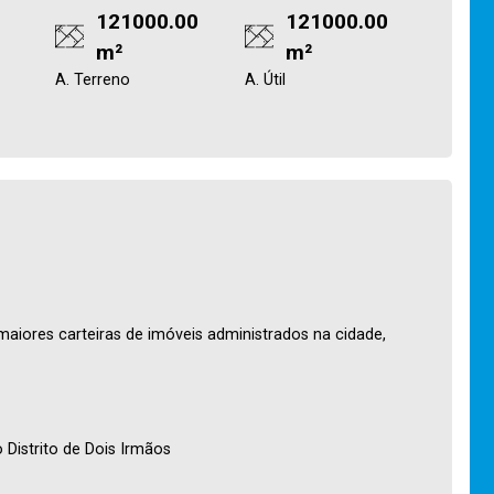
121000.00
121000.00
m²
m²
A. Terreno
A. Útil
maiores carteiras de imóveis administrados na cidade,
 Distrito de Dois Irmãos