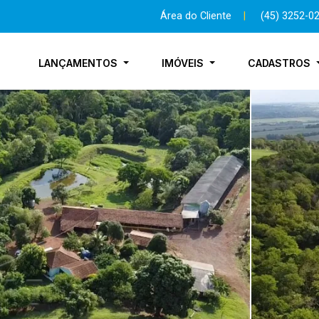
Área do Cliente
|
(45) 3252-0
LANÇAMENTOS
IMÓVEIS
CADASTROS