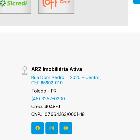
ARZ Imobiliária Ativa
Rua Dom Pedro II, 2020 - Centro,
CEP:
85902-010
Toledo - PR
(45) 3252-0200
Creci: 4048-J
CNPJ: 07.664.163/0001-18