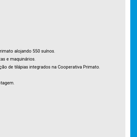
rimato alojando 550 suínos.
as e maquinários.
ção de tilápias integrados na Cooperativa Primato.
stagem.