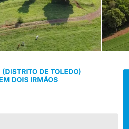
 (DISTRITO DE TOLEDO)
EM DOIS IRMÃOS