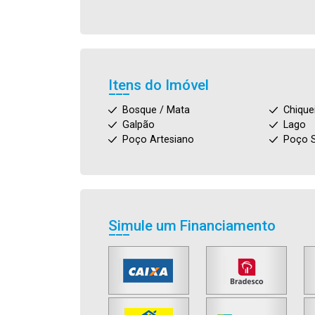
Itens do Imóvel
Bosque / Mata
Chique
Galpão
Lago
Poço Artesiano
Poço S
Simule um Financiamento