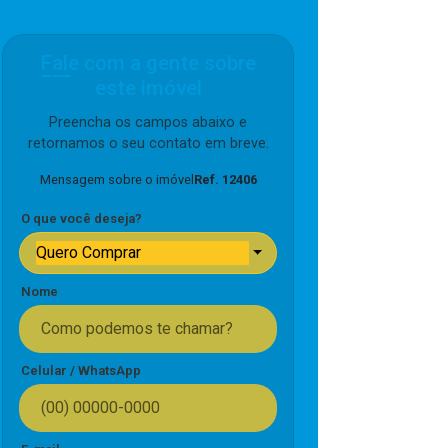
Fale com a gente sobre
este imóvel
Preencha os campos abaixo e
retornamos o seu contato em breve.
Mensagem sobre o imóvel
Ref. 12406
O que você deseja?
Quero Comprar
Nome
Celular / WhatsApp