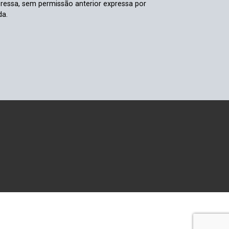
pressa, sem permissão anterior expressa por
da.