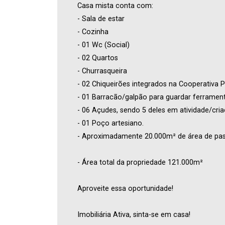
Casa mista conta com:
- Sala de estar
- Cozinha
- 01 Wc (Social)
- 02 Quartos
- Churrasqueira
- 02 Chiqueirões integrados na Cooperativa P
- 01 Barracão/galpão para guardar ferrament
- 06 Açudes, sendo 5 deles em atividade/cria
- 01 Poço artesiano.
- Aproximadamente 20.000m² de área de pa
- Área total da propriedade 121.000m²
Aproveite essa oportunidade!
Imobiliária Ativa, sinta-se em casa!