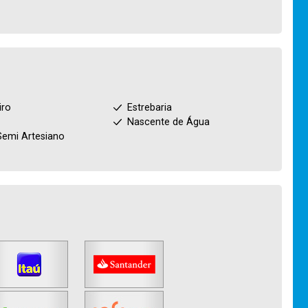
iro
Estrebaria
Nascente de Água
emi Artesiano