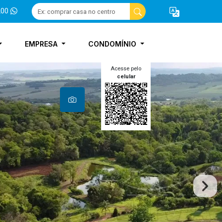
200
EMPRESA
CONDOMÍNIO
Acesse pelo
celular