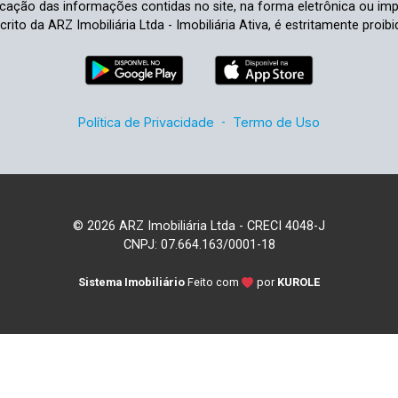
ficação das informações contidas no site, na forma eletrônica ou im
crito da ARZ Imobiliária Ltda - Imobiliária Ativa, é estritamente proibi
Política de Privacidade
-
Termo de Uso
© 2026 ARZ Imobiliária Ltda - CRECI 4048-J
CNPJ: 07.664.163/0001-18
Sistema Imobiliário
Feito com
por
KUROLE