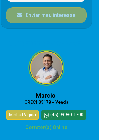
Enviar meu interesse
CORRETOR RESPONSÁVEL
Marcio
CRECI 35178 - Venda
Minha Página
(45) 99980-1700
Corretor(a) Online