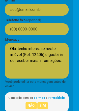
E-mail
Telefone fixo
(opcional)
Mensagem
Você pode editar esta mensagem antes de
enviar.
Concordo com os
Termos
e
Privacidade