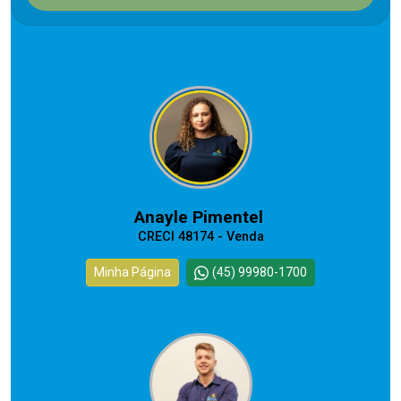
CORRETOR RESPONSÁVEL
Anayle Pimentel
CRECI 48174 - Venda
Minha Página
(45) 99980-1700
CORRETOR RESPONSÁVEL