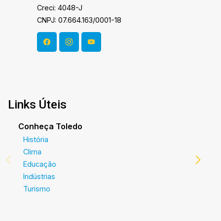
Creci: 4048-J
CNPJ: 07.664.163/0001-18
Links Úteis
Conheça Toledo
História
Clima
Educação
Indústrias
Turismo