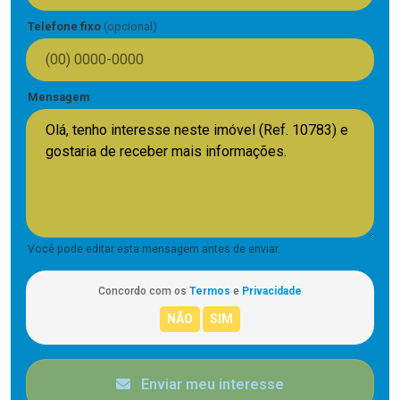
Telefone fixo
(opcional)
Mensagem
Você pode editar esta mensagem antes de enviar.
Concordo com os
Termos
e
Privacidade
Enviar meu interesse