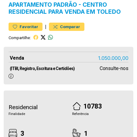
APARTAMENTO
PADRÃO
-
CENTRO
RESIDENCIAL PARA VENDA EM TOLEDO
|
Favoritar
Comparar
Compartilhe:
Venda
1.050.000,00
Consulte-nos
(ITBI, Registro, Escritura e Certidões)
10783
Residencial
Finalidade
Referência
3
1