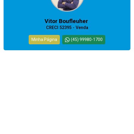
Vitor Boufleuher
CRECI 52395 - Venda
Minha Página
(45) 99980-1700