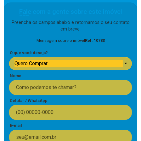
Fale com a gente sobre este imóvel
Preencha os campos abaixo e retornamos o seu contato
em breve.
Mensagem sobre o imóvel
Ref. 10783
O que você deseja?
Quero Comprar
Nome
Celular / WhatsApp
E-mail