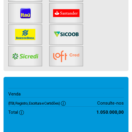
1.050.000,00
Venda
Consulte-nos
(ITBI, Registro, Escritura e Certidões)
Total
1.050.000,00