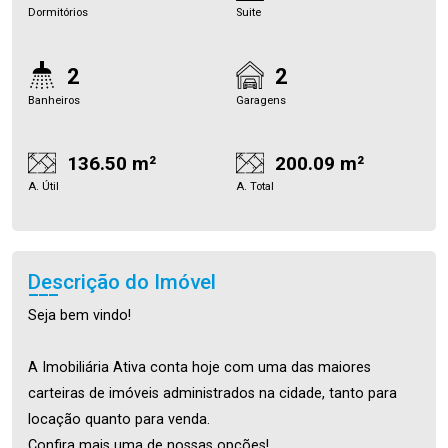
Dormitórios
Suite
2
2
Banheiros
Garagens
136.50 m²
200.09 m²
A. Útil
A. Total
Descrição do Imóvel
Seja bem vindo!
A Imobiliária Ativa conta hoje com uma das maiores
carteiras de imóveis administrados na cidade, tanto para
locação quanto para venda.
Confira mais uma de nossas opções!