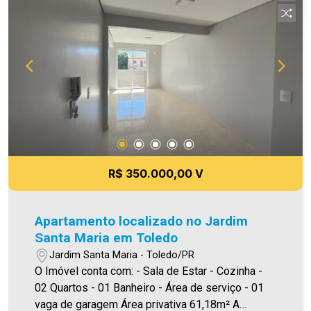
informações aqui prestadas são verdadeiras,
todavia, reservamo-nos o direito de corrigir
qualquer erro de digitação e/ou ortografia, bem
como alteração dos preços e imagens. Fotos
meramente ilustrativas
R$ 350.000,00 V
Apartamento localizado no Jardim
Santa Maria em Toledo
Jardim Santa Maria - Toledo/PR
O Imóvel conta com: - Sala de Estar - Cozinha -
02 Quartos - 01 Banheiro - Área de serviço - 01
vaga de garagem Área privativa 61,18m² A