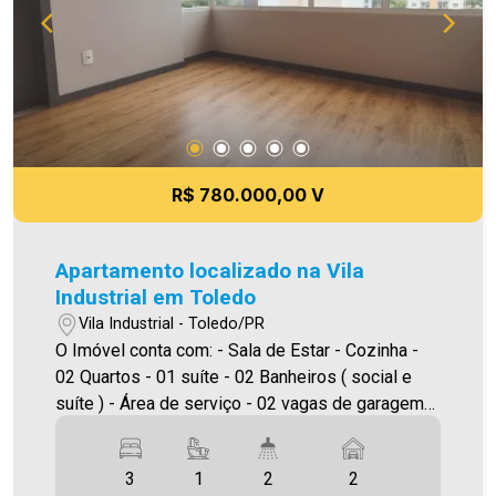
R$ 780.000,00 V
Apartamento localizado na Vila
Industrial em Toledo
Vila Industrial - Toledo/PR
O Imóvel conta com: - Sala de Estar - Cozinha -
02 Quartos - 01 suíte - 02 Banheiros ( social e
suíte ) - Área de serviço - 02 vagas de garagem
descoberta Área privativa 112,00m² A Imobiliária
Ativa possui hoje uma das maiores carteiras de
3
1
2
2
imóveis administrados da cidade, atuando com