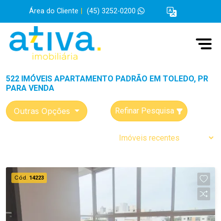
Área do Cliente
|
(45) 3252-0200
522 IMÓVEIS APARTAMENTO PADRÃO EM TOLEDO, PR
PARA VENDA
Outras Opções
Refinar Pesquisa
Cód.
14223