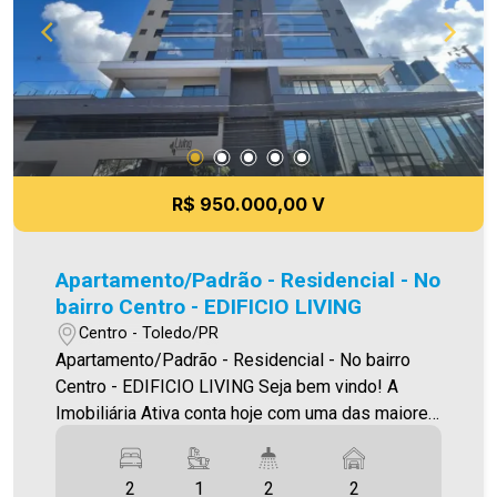
R$ 950.000,00 V
Apartamento/Padrão - Residencial - No
bairro Centro - EDIFICIO LIVING
Centro - Toledo/PR
Apartamento/Padrão - Residencial - No bairro
Centro - EDIFICIO LIVING Seja bem vindo! A
Imobiliária Ativa conta hoje com uma das maiores
carteiras de imóveis administrados na cidade,
tanto para locação quanto para venda. Confira
2
1
2
2
mais uma de nossas opções! Apartamento