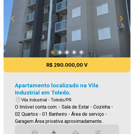
bem como alteração dos preços e imagens.
Fotos meramente ilustrativas
R$ 290.000,00 V
Apartamento localizado na Vila
Industrial em Toledo.
Vila Industrial - Toledo/PR
O Imóvel conta com: - Sala de Estar - Cozinha -
02 Quartos - 01 Banheiro - Área de serviço -
Garagem Área privativa aproximadamente
45,00m² A Imobiliária Ativa possui hoje uma das