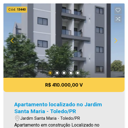
Imobiliária Ativa, sinta-se em casa!
Cód.
13440
R$ 410.000,00 V
Apartamento localizado no Jardim
Santa Maria - Toledo/PR
Jardim Santa Maria - Toledo/PR
Apartamento em construção Localizado no