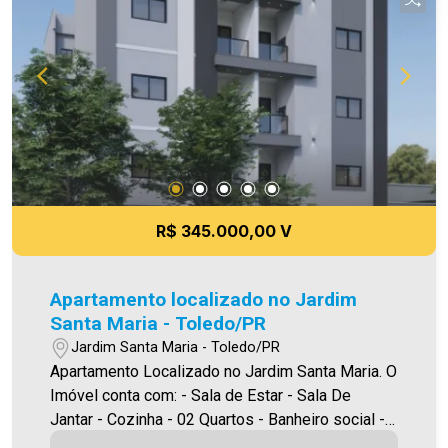
R$ 345.000,00 V
Apartamento localizado no Jardim
Santa Maria - Toledo/PR
Jardim Santa Maria - Toledo/PR
Apartamento Localizado no Jardim Santa Maria. O
Imóvel conta com: - Sala de Estar - Sala De
Jantar - Cozinha - 02 Quartos - Banheiro social -
Área de serviço - 01 vaga de garagem - Sacada