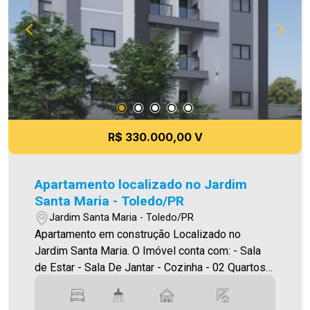
R$ 330.000,00 V
Apartamento localizado no Jardim
Santa Maria - Toledo/PR
Jardim Santa Maria - Toledo/PR
Apartamento em construção Localizado no
Jardim Santa Maria. O Imóvel conta com: - Sala
de Estar - Sala De Jantar - Cozinha - 02 Quartos -
Banheiro social - Área de serviço - 01 vaga de
garagem - Sacada com churrasqueira Área