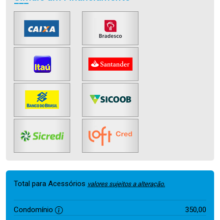
Total para Acessórios
valores sujeitos a alteração.
Condomínio
350,00