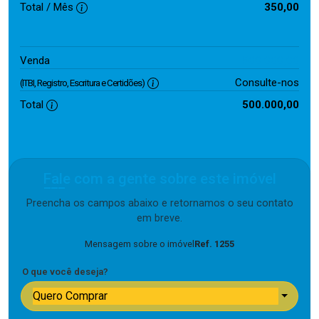
Total / Mês
350,00
500.000,00
Venda
Consulte-nos
(ITBI, Registro, Escritura e Certidões)
Total
500.000,00
Fale com a gente sobre este imóvel
Preencha os campos abaixo e retornamos o seu contato
em breve.
Mensagem sobre o imóvel
Ref. 1255
O que você deseja?
Quero Comprar