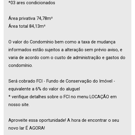
*03 ares condicionados
Área privativa 74,78m²
Área total 84,13m²
O valor do Condomínio bem como a taxa de mudança
informados estão sujeitos a alteração sem prévio aviso, e
varia de acordo com o custo de administração e gastos do
condomínio.
Será cobrado FCI - Fundo de Conservação do Imóvel -
equivalente a 6% do valor do aluguel
* verifique detalhes sobre o FCI no menu LOCAÇÃO em
nosso site.
Aproveite essa oportunidade! A hora de encontrar o seu
novo lar É AGORA!