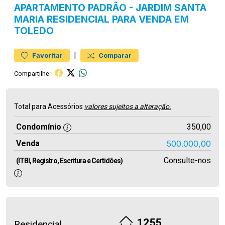
APARTAMENTO
PADRÃO
-
JARDIM SANTA
MARIA
RESIDENCIAL PARA VENDA EM
TOLEDO
|
Favoritar
Comparar
Compartilhe:
Total para Acessórios
valores sujeitos a alteração.
Condomínio
350,00
Venda
500.000,00
Consulte-nos
(ITBI, Registro, Escritura e Certidões)
1255
Residencial