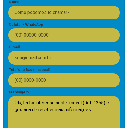
Nome
Celular / WhatsApp
E-mail
Telefone fixo
(opcional)
Mensagem