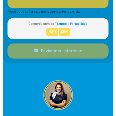
Você pode editar esta mensagem antes de enviar.
Concordo com os
Termos
e
Privacidade
Enviar meu interesse
CORRETOR RESPONSÁVEL