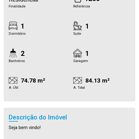
Finalidade
Referência
1
1
Dormitório
Suite
2
1
Banheiros
Garagem
74.78 m²
84.13 m²
A. Útil
A. Total
Descrição do Imóvel
Seja bem vindo!