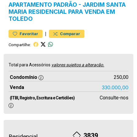
APARTAMENTO
PADRÃO
-
JARDIM SANTA
MARIA
RESIDENCIAL PARA VENDA EM
TOLEDO
|
Favoritar
Comparar
Compartilhe:
Total para Acessórios
valores sujeitos a alteração.
Condomínio
250,00
Venda
330.000,00
Consulte-nos
(ITBI, Registro, Escritura e Certidões)
3839
Residencial