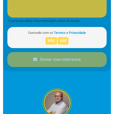
Você pode editar esta mensagem antes de enviar.
Concordo com os
Termos
e
Privacidade
Enviar meu interesse
CORRETOR RESPONSÁVEL