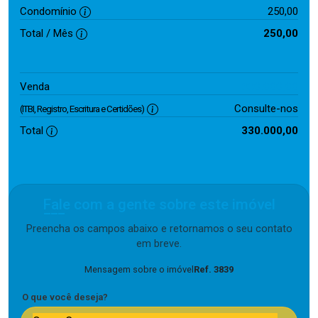
Condomínio
250,00
Total / Mês
250,00
330.000,00
Venda
Consulte-nos
(ITBI, Registro, Escritura e Certidões)
Total
330.000,00
Fale com a gente sobre este imóvel
Preencha os campos abaixo e retornamos o seu contato
em breve.
Mensagem sobre o imóvel
Ref. 3839
O que você deseja?