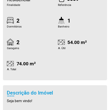
Finalidade
Referência
2
1
Dormitórios
Banheiro
2
54.00 m²
Garagens
A. Útil
74.00 m²
A. Total
Descrição do Imóvel
Seja bem vindo!