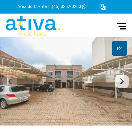
Área do Cliente
|
(45) 3252-0200