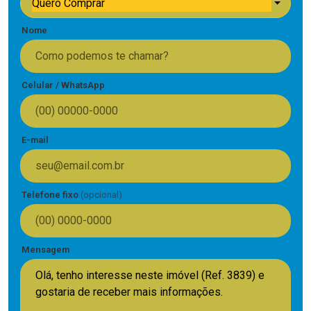
Quero Comprar
Nome
Celular / WhatsApp
E-mail
Telefone fixo
(opcional)
Mensagem