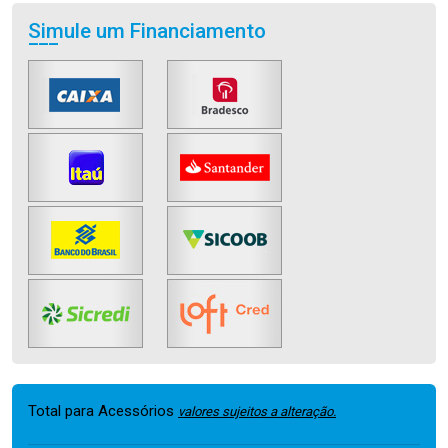
Simule um Financiamento
Total para Acessórios
valores sujeitos a alteração.