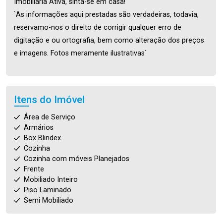
Imobiliária Ativa, sinta-se em casa!
`As informações aqui prestadas são verdadeiras, todavia,
reservamo-nos o direito de corrigir qualquer erro de
digitação e ou ortografia, bem como alteração dos preços
e imagens. Fotos meramente ilustrativas`
Itens do Imóvel
Área de Serviço
Armários
Box Blindex
Cozinha
Cozinha com móveis Planejados
Frente
Mobiliado Inteiro
Piso Laminado
Semi Mobiliado