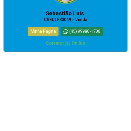
Sebastião Luis
CRECI F33049 - Venda
Minha Página
(45) 99980-1700
Corretor(a) Online