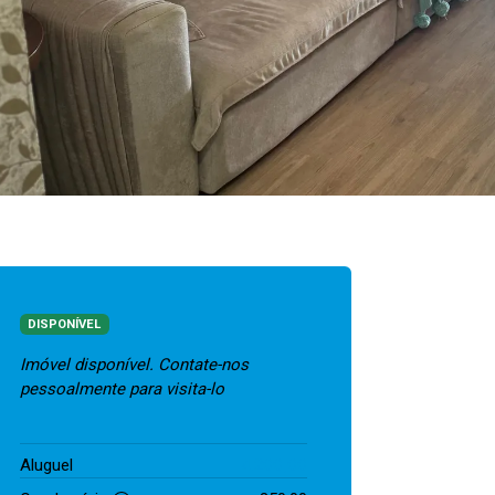
DISPONÍVEL
Imóvel disponível. Contate-nos
pessoalmente para visita-lo
4.200,00
Aluguel