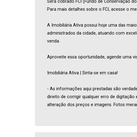
Será cobrado FCI (Fundo de Conservação do I
Para mais detalhes sobre o FCI, acesse o 
A Imobiliária Ativa possui hoje uma das maio
administrados da cidade, atuando com excel
venda.
Aproveite essa oportunidade, agende uma vis
Imobiliária Ativa | Sinta-se em casa!
- As informações aqui prestadas são verdade
direito de corrigir qualquer erro de digitaçã
alteração dos preços e imagens. Fotos meram