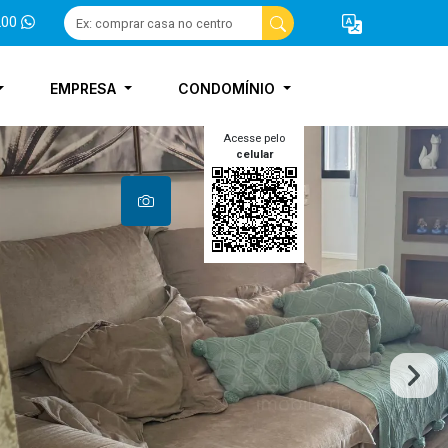
200
EMPRESA
CONDOMÍNIO
Acesse pelo
celular