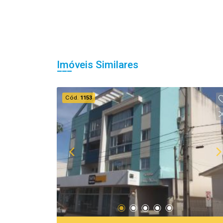
Imóveis Similares
Cód.
1153