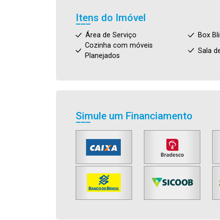
Itens do Imóvel
Área de Serviço
Box Bl
Cozinha com móveis
Sala d
Planejados
Simule um Financiamento