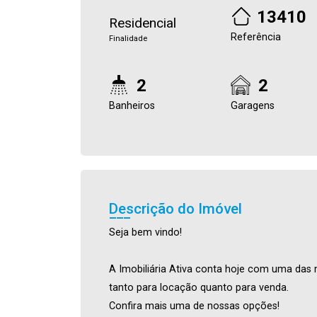
13410
Residencial
Referência
Finalidade
2
2
Banheiros
Garagens
Descrição do Imóvel
Seja bem vindo!
A Imobiliária Ativa conta hoje com uma das 
tanto para locação quanto para venda.
Confira mais uma de nossas opções!