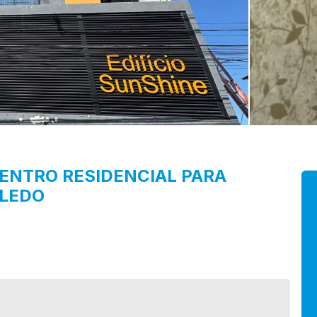
ENTRO
RESIDENCIAL PARA
OLEDO