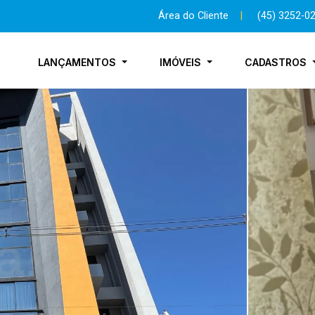
Área do Cliente
|
(45) 3252-0
LANÇAMENTOS
IMÓVEIS
CADASTROS