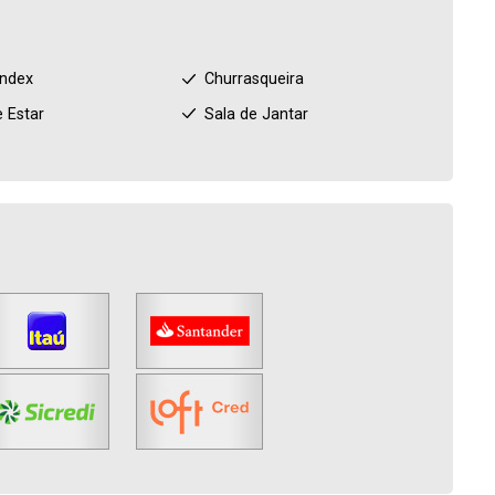
index
Churrasqueira
e Estar
Sala de Jantar