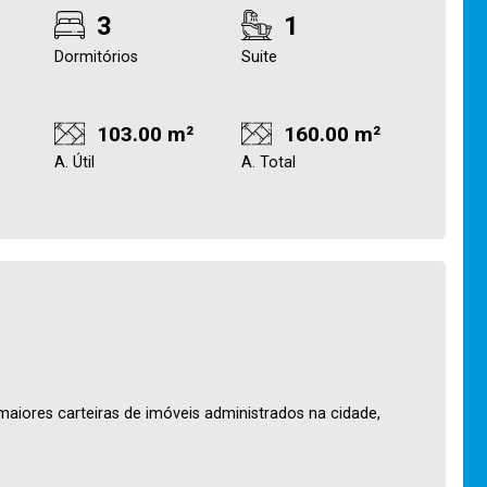
3
1
Dormitórios
Suite
103.00 m²
160.00 m²
A. Útil
A. Total
maiores carteiras de imóveis administrados na cidade,