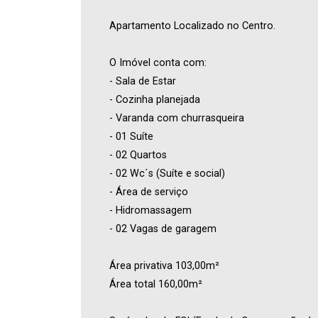
Apartamento Localizado no Centro.
O Imóvel conta com:
- Sala de Estar
- Cozinha planejada
- Varanda com churrasqueira
- 01 Suíte
- 02 Quartos
- 02 Wc´s (Suíte e social)
- Área de serviço
- Hidromassagem
- 02 Vagas de garagem
Área privativa 103,00m²
Área total 160,00m²