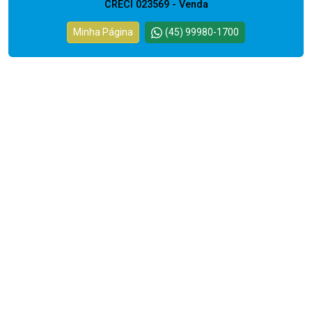
CRECI 023569 - Venda
Minha Página
(45) 99980-1700
Cód.
12306