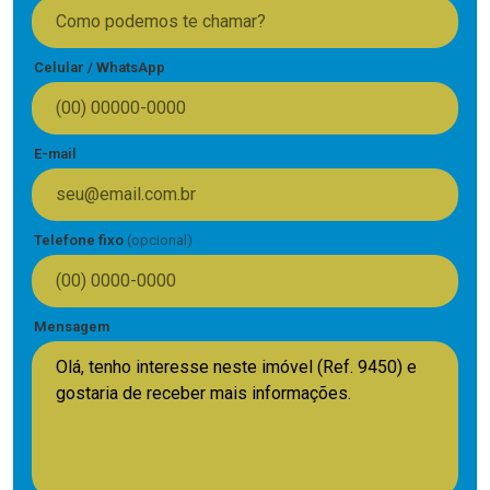
Celular / WhatsApp
E-mail
Telefone fixo
(opcional)
Mensagem