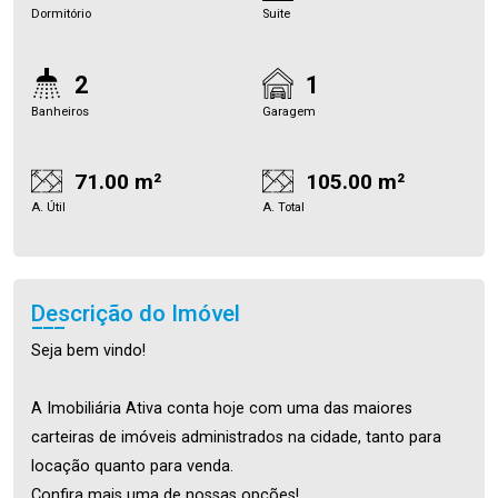
Dormitório
Suite
2
1
Banheiros
Garagem
71.00 m²
105.00 m²
A. Útil
A. Total
Descrição do Imóvel
Seja bem vindo!
A Imobiliária Ativa conta hoje com uma das maiores
carteiras de imóveis administrados na cidade, tanto para
locação quanto para venda.
Confira mais uma de nossas opções!