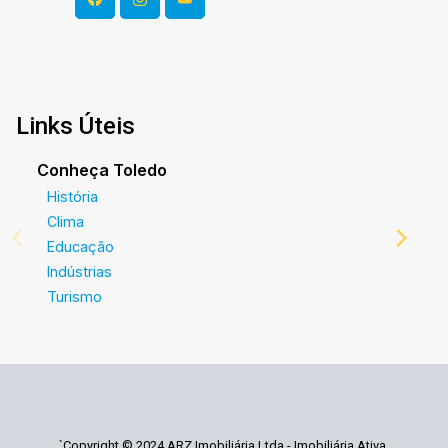
Links Úteis
Conheça Toledo
História
Clima
Educação
Indústrias
Turismo
`Copyright © 2024 ARZ Imobiliária Ltda - Imobiliária Ativa.