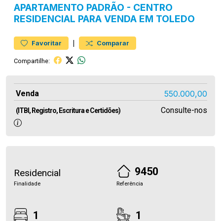
APARTAMENTO
PADRÃO
-
CENTRO
RESIDENCIAL PARA VENDA EM TOLEDO
|
Favoritar
Comparar
Compartilhe:
Venda
550.000,00
Consulte-nos
(ITBI, Registro, Escritura e Certidões)
9450
Residencial
Finalidade
Referência
1
1