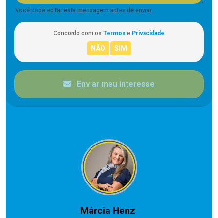
Você pode editar esta mensagem antes de enviar.
Concordo com os
Termos
e
Privacidade
Enviar meu interesse
CORRETOR RESPONSÁVEL
Márcia Henz