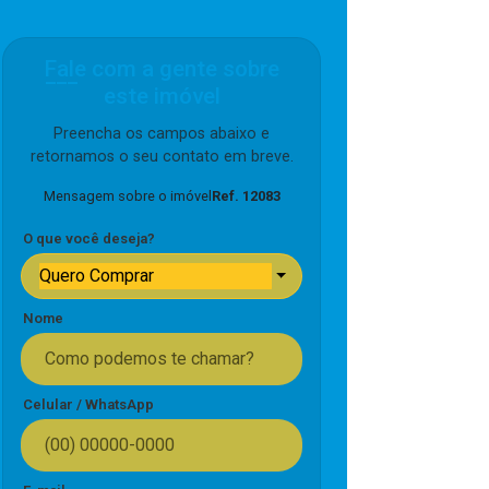
Fale com a gente sobre
este imóvel
Preencha os campos abaixo e
retornamos o seu contato em breve.
Mensagem sobre o imóvel
Ref. 12083
O que você deseja?
Quero Comprar
Nome
Celular / WhatsApp