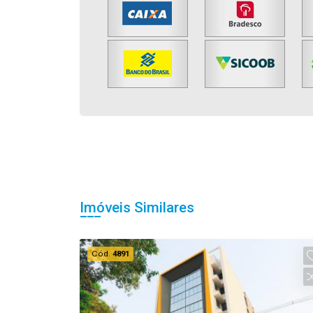
Imóveis Similares
Cód.
4891