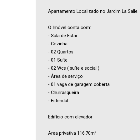
Apartamento Localizado no Jardim La Salle.
O Imóvel conta com:
- Sala de Estar
- Cozinha
- 02 Quartos
- 01 Suíte
- 02 Wcs ( suíte e social )
- Área de serviço
- 01 vaga de garagem coberta
- Churrasqueira
- Estendal
Edifício com elevador
Área privativa 116,70m²