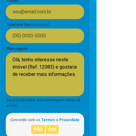
E-mail
Telefone fixo
(opcional)
Mensagem
Você pode editar esta mensagem antes de
enviar.
Concordo com os
Termos
e
Privacidade