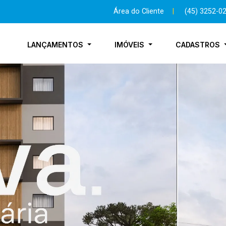
Área do Cliente
|
(45) 3252-0
LANÇAMENTOS
IMÓVEIS
CADASTROS