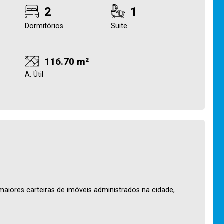
2
1
Dormitórios
Suite
116.70 m²
A. Útil
maiores carteiras de imóveis administrados na cidade,