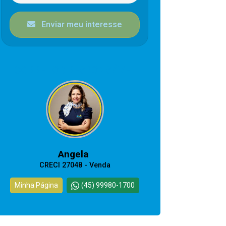
Enviar meu interesse
CORRETOR RESPONSÁVEL
Angela
CRECI 27048 - Venda
Minha Página
(45) 99980-1700