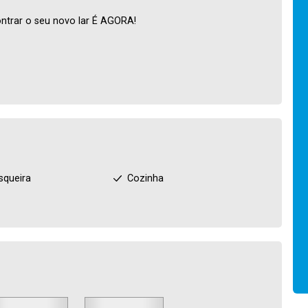
ntrar o seu novo lar É AGORA!
squeira
Cozinha