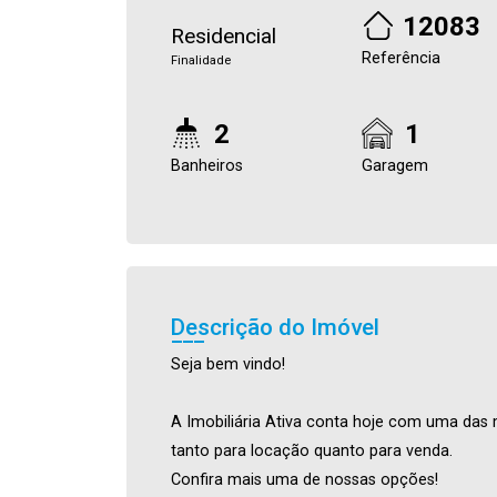
12083
Residencial
Referência
Finalidade
2
1
Banheiros
Garagem
Descrição do Imóvel
Seja bem vindo!
A Imobiliária Ativa conta hoje com uma das 
tanto para locação quanto para venda.
Confira mais uma de nossas opções!