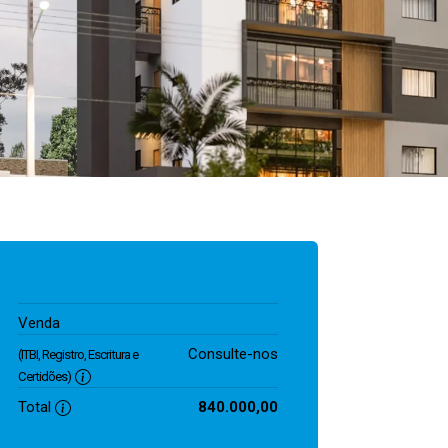
840.000,00
Venda
Consulte-nos
(ITBI, Registro, Escritura e
Certidões)
Total
840.000,00