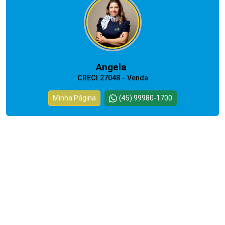
Angela
CRECI 27048 - Venda
Minha Página
(45) 99980-1700