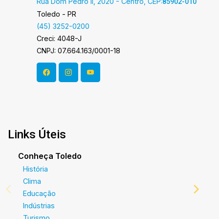
Rua Dom Pedro II, 2020 - Centro, CEP:
85902-010
Toledo - PR
(45) 3252-0200
Creci: 4048-J
CNPJ: 07.664.163/0001-18
Links Úteis
Conheça Toledo
História
Clima
Educação
Indústrias
Turismo