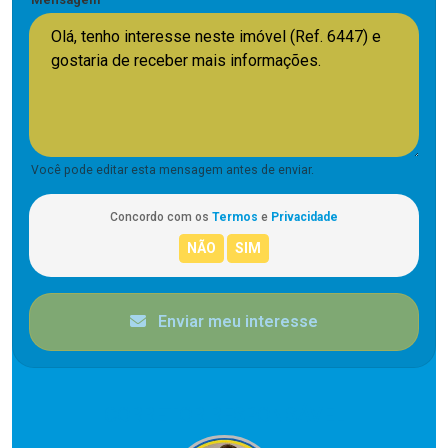
Você pode editar esta mensagem antes de enviar.
Concordo com os
Termos
e
Privacidade
Enviar meu interesse
CORRETOR RESPONSÁVEL