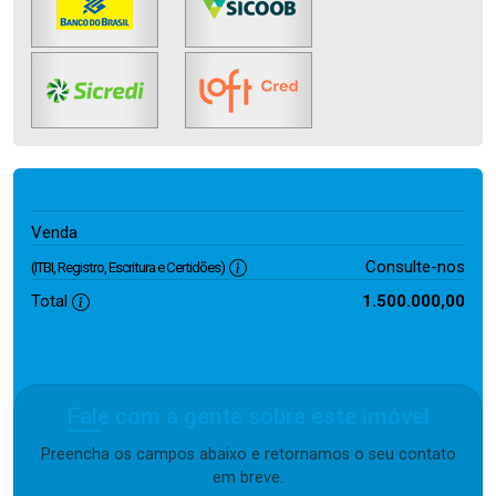
1.500.000,00
Venda
Consulte-nos
(ITBI, Registro, Escritura e Certidões)
Total
1.500.000,00
Fale com a gente sobre este imóvel
Preencha os campos abaixo e retornamos o seu contato
em breve.