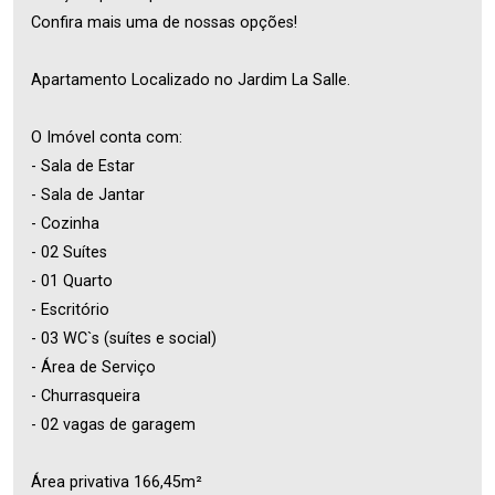
Confira mais uma de nossas opções!
Apartamento Localizado no Jardim La Salle.
O Imóvel conta com:
- Sala de Estar
- Sala de Jantar
- Cozinha
- 02 Suítes
- 01 Quarto
- Escritório
- 03 WC`s (suítes e social)
- Área de Serviço
- Churrasqueira
- 02 vagas de garagem
Área privativa 166,45m²