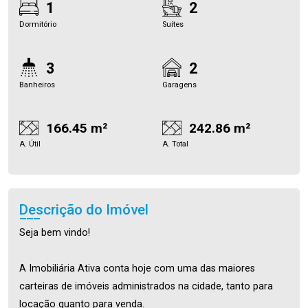
1
2
Dormitório
Suítes
3
2
Banheiros
Garagens
166.45 m²
242.86 m²
A. Útil
A. Total
Descrição do Imóvel
Seja bem vindo!
A Imobiliária Ativa conta hoje com uma das maiores
carteiras de imóveis administrados na cidade, tanto para
locação quanto para venda.