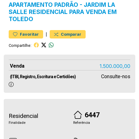
APARTAMENTO
PADRÃO
-
JARDIM LA
SALLE
RESIDENCIAL PARA VENDA EM
TOLEDO
|
Favoritar
Comparar
Compartilhe:
Venda
1.500.000,00
Consulte-nos
(ITBI, Registro, Escritura e Certidões)
6447
Residencial
Finalidade
Referência