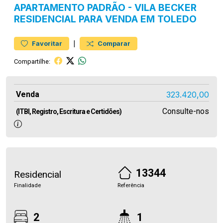
APARTAMENTO
PADRÃO
-
VILA BECKER
RESIDENCIAL PARA VENDA EM TOLEDO
|
Favoritar
Comparar
Compartilhe:
Venda
323.420,00
Consulte-nos
(ITBI, Registro, Escritura e Certidões)
13344
Residencial
Finalidade
Referência
2
1