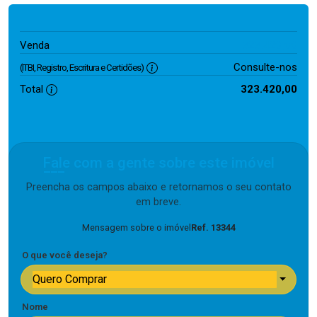
323.420,00
Venda
Consulte-nos
(ITBI, Registro, Escritura e Certidões)
Total
323.420,00
Fale com a gente sobre este imóvel
Preencha os campos abaixo e retornamos o seu contato
em breve.
Mensagem sobre o imóvel
Ref. 13344
O que você deseja?
Quero Comprar
Nome