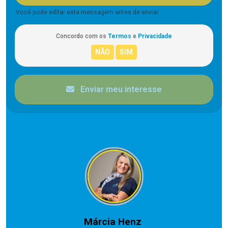
Você pode editar esta mensagem antes de enviar.
Concordo com os
Termos
e
Privacidade
Enviar meu interesse
CORRETOR RESPONSÁVEL
Márcia Henz