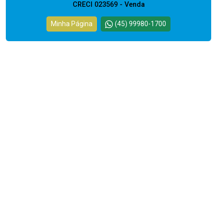
CRECI 023569 - Venda
Minha Página
(45) 99980-1700
Cód.
11607