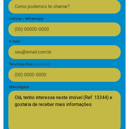
Celular / WhatsApp
E-mail
Telefone fixo
(opcional)
Mensagem