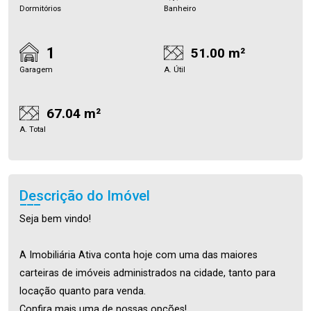
Dormitórios
Banheiro
1
51.00 m²
Garagem
A. Útil
67.04 m²
A. Total
Descrição do Imóvel
Seja bem vindo!
A Imobiliária Ativa conta hoje com uma das maiores
carteiras de imóveis administrados na cidade, tanto para
locação quanto para venda.
Confira mais uma de nossas opções!