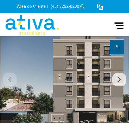
Área do Cliente
|
(45) 3252-0200