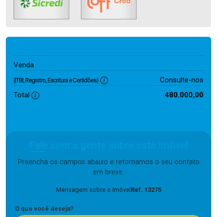
480.000,00
Venda
Consulte-nos
(ITBI, Registro, Escritura e Certidões)
Total
480.000,00
Fale com a gente sobre este imóvel
Preencha os campos abaixo e retornamos o seu contato
em breve.
Mensagem sobre o imóvel
Ref. 13275
O que você deseja?