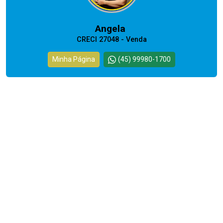
Angela
CRECI 27048 - Venda
Minha Página
(45) 99980-1700