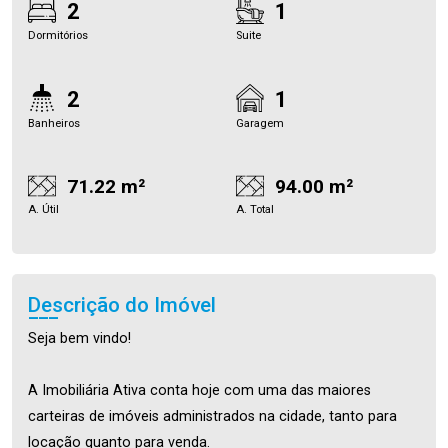
2
1
Dormitórios
Suite
2
1
Banheiros
Garagem
71.22 m²
94.00 m²
A. Útil
A. Total
Descrição do Imóvel
Seja bem vindo!
A Imobiliária Ativa conta hoje com uma das maiores
carteiras de imóveis administrados na cidade, tanto para
locação quanto para venda.