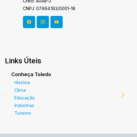
Creci: 4048-J
CNPJ: 07.664.163/0001-18
Links Úteis
Conheça Toledo
História
Clima
Educação
Indústrias
Turismo