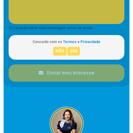
Você pode editar esta mensagem antes de enviar.
Concordo com os
Termos
e
Privacidade
Enviar meu interesse
CORRETOR RESPONSÁVEL