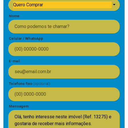
Quero Comprar
Nome
Celular / WhatsApp
E-mail
Telefone fixo
(opcional)
Mensagem