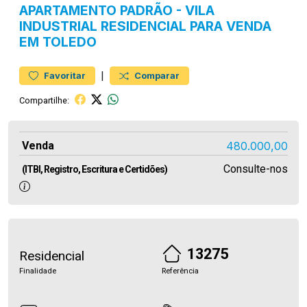
APARTAMENTO
PADRÃO
-
VILA
INDUSTRIAL
RESIDENCIAL PARA VENDA
EM TOLEDO
|
Favoritar
Comparar
Compartilhe:
Venda
480.000,00
Consulte-nos
(ITBI, Registro, Escritura e Certidões)
13275
Residencial
Finalidade
Referência