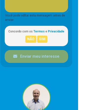
Você pode editar esta mensagem antes de
enviar.
Concordo com os
Termos
e
Privacidade
Enviar meu interesse
CORRETOR RESPONSÁVEL