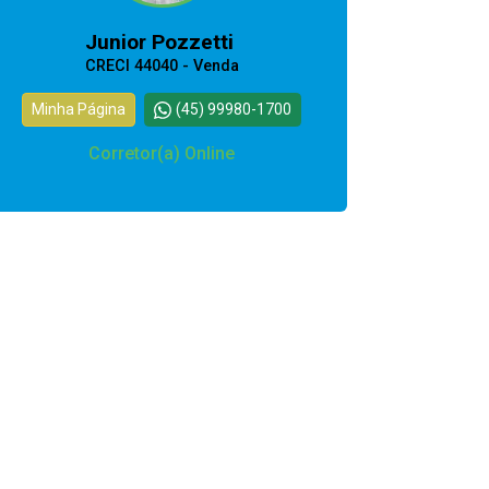
Junior Pozzetti
CRECI 44040 - Venda
Minha Página
(45) 99980-1700
Corretor(a) Online