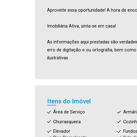
Aproveite essa oportunidade! A hora de encon
Imobiliária Ativa, sinta-se em casa!
As informações aqui prestadas são verdadeira
erro de digitação e ou ortografia, bem com
ilustrativas
Itens do Imóvel
Área de Serviço
Armár
Churrasqueira
Cozin
Elevador
Fundo