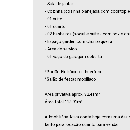
- Sala de jantar
- Cozinha (cozinha planejada com cooktop e 
- 01 suíte
- 01 quarto
- 02 banheiros (social e suíte - com box e ch
- Espaço garden com churrasqueira
- Área de serviço
- 01 vaga de garagem coberta
*Portão Eletrônico e Interfone
*Salão de festas mobiliado
Área privativa aprox. 82,41m²
Área total 113,91m²
A Imobiliária Ativa conta hoje com uma das 
tanto para locação quanto para venda.