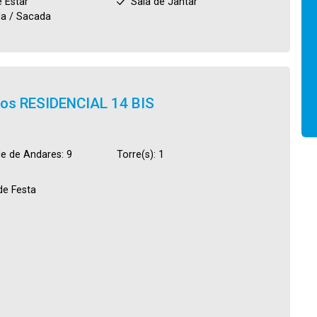
e Estar
Sala de Jantar
a / Sacada
tos
RESIDENCIAL 14 BIS
e de Andares: 9
Torre(s): 1
de Festa