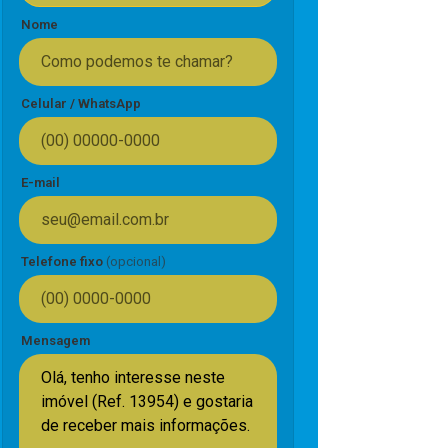
Nome
Celular / WhatsApp
E-mail
Telefone fixo
(opcional)
Mensagem