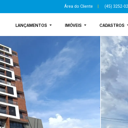
Área do Cliente
|
(45) 3252-0
LANÇAMENTOS
IMÓVEIS
CADASTROS