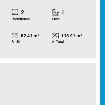
2
1
Dormitórios
Suite
82.41 m²
113.91 m²
A. Útil
A. Total