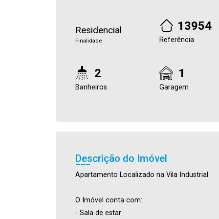
13954
Residencial
Referência
Finalidade
2
1
Banheiros
Garagem
Descrição do Imóvel
Apartamento Localizado na Vila Industrial.
O Imóvel conta com:
- Sala de estar