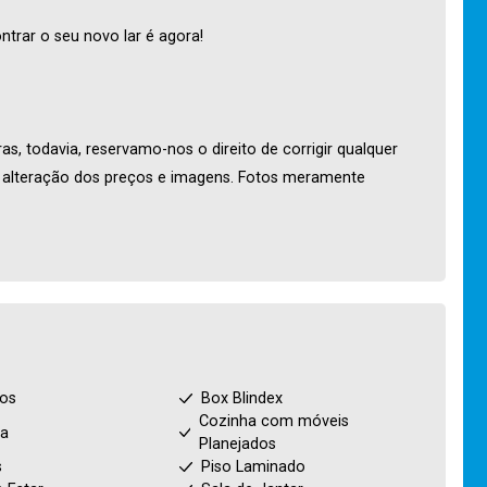
trar o seu novo lar é agora!
s, todavia, reservamo-nos o direito de corrigir qualquer
o alteração dos preços e imagens. Fotos meramente
ios
Box Blindex
Cozinha com móveis
ha
Planejados
s
Piso Laminado