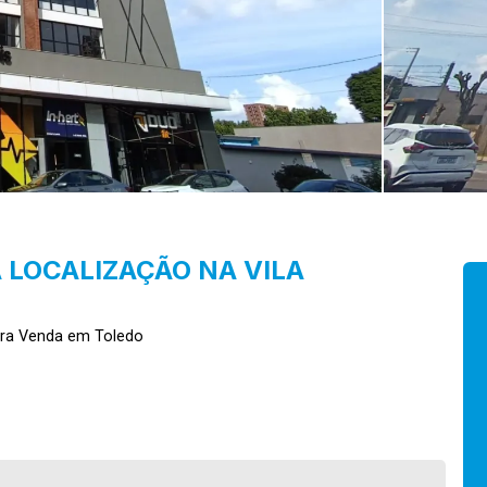
LOCALIZAÇÃO NA VILA
ara Venda em Toledo