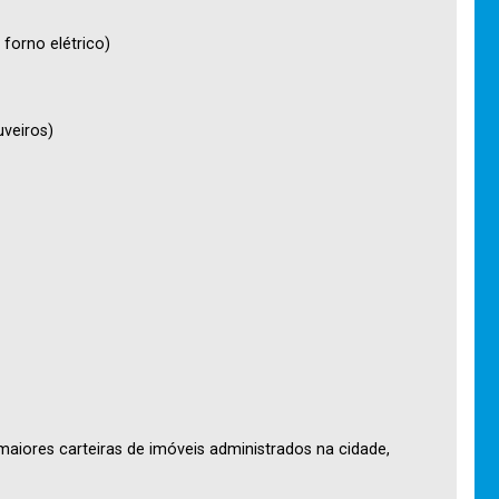
forno elétrico)
uveiros)
maiores carteiras de imóveis administrados na cidade,