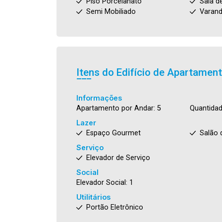
Piso Porcelanato
Sala d
Semi Mobiliado
Varand
Itens do Edifício de Apartamen
Informações
Apartamento por Andar: 5
Quantidad
Lazer
Espaço Gourmet
Salão 
Serviço
Elevador de Serviço
Social
Elevador Social: 1
Utilitários
Portão Eletrônico