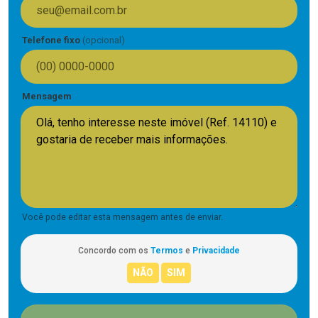
Telefone fixo
(opcional)
Mensagem
Você pode editar esta mensagem antes de enviar.
Concordo com os
Termos
e
Privacidade