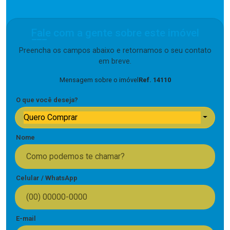
Fale com a gente sobre este imóvel
Preencha os campos abaixo e retornamos o seu contato
em breve.
Mensagem sobre o imóvel
Ref. 14110
O que você deseja?
Quero Comprar
Nome
Celular / WhatsApp
E-mail