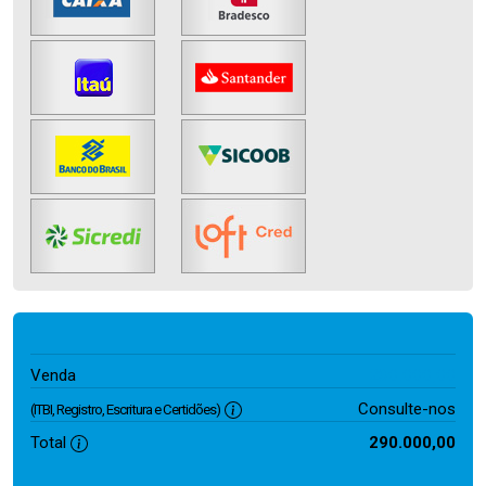
290.000,00
Venda
Consulte-nos
(ITBI, Registro, Escritura e Certidões)
Total
290.000,00