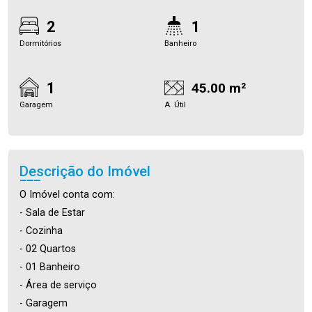
2
1
Dormitórios
Banheiro
1
45.00 m²
Garagem
A. Útil
Descrição do Imóvel
O Imóvel conta com:
- Sala de Estar
- Cozinha
- 02 Quartos
- 01 Banheiro
- Área de serviço
- Garagem