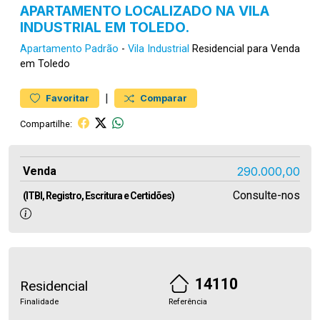
APARTAMENTO LOCALIZADO NA VILA
INDUSTRIAL EM TOLEDO.
Apartamento
Padrão
-
Vila Industrial
Residencial para Venda
em Toledo
|
Favoritar
Comparar
Compartilhe:
Venda
290.000,00
Consulte-nos
(ITBI, Registro, Escritura e Certidões)
14110
Residencial
Finalidade
Referência