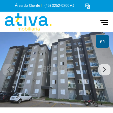
Área do Cliente
|
(45) 3252-0200