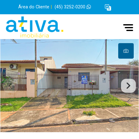
Área do Cliente
|
(45) 3252-0200