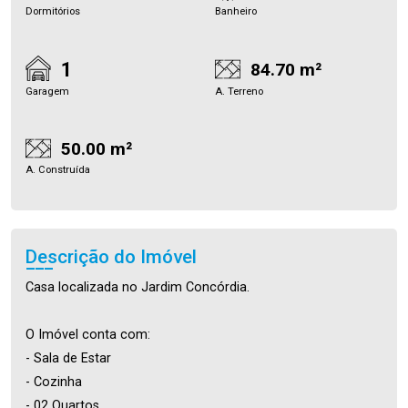
Dormitórios
Banheiro
1
84.70 m²
Garagem
A. Terreno
50.00 m²
A. Construída
Descrição do Imóvel
Casa localizada no Jardim Concórdia.
O Imóvel conta com:
- Sala de Estar
- Cozinha
- 02 Quartos