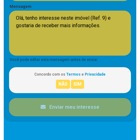
Mensagem
Você pode editar esta mensagem antes de enviar.
Concordo com os
Termos
e
Privacidade
Enviar meu interesse
CORRETOR RESPONSÁVEL