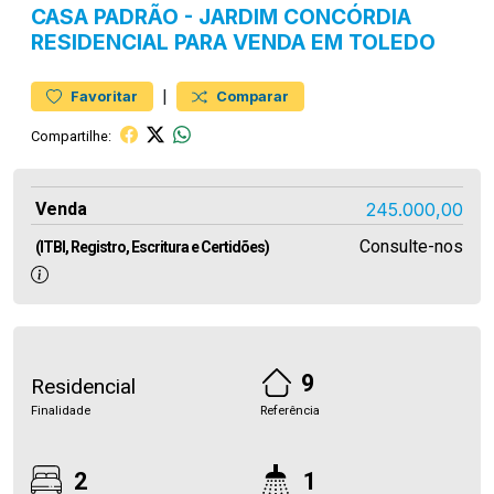
CASA
PADRÃO
-
JARDIM CONCÓRDIA
RESIDENCIAL PARA VENDA EM TOLEDO
|
Favoritar
Comparar
Compartilhe:
Venda
245.000,00
Consulte-nos
(ITBI, Registro, Escritura e Certidões)
9
Residencial
Finalidade
Referência
2
1