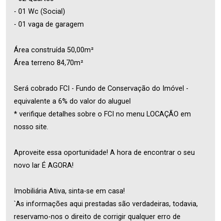
- 01 Wc (Social)
- 01 vaga de garagem
Área construída 50,00m²
Área terreno 84,70m²
Será cobrado FCI - Fundo de Conservação do Imóvel -
equivalente a 6% do valor do aluguel
* verifique detalhes sobre o FCI no menu LOCAÇÃO em
nosso site.
Aproveite essa oportunidade! A hora de encontrar o seu
novo lar É AGORA!
Imobiliária Ativa, sinta-se em casa!
`As informações aqui prestadas são verdadeiras, todavia,
reservamo-nos o direito de corrigir qualquer erro de