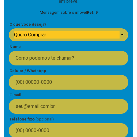
em breve.
Mensagem sobre o imóvel
Ref. 9
O que você deseja?
Quero Comprar
Nome
Celular / WhatsApp
E-mail
Telefone fixo
(opcional)