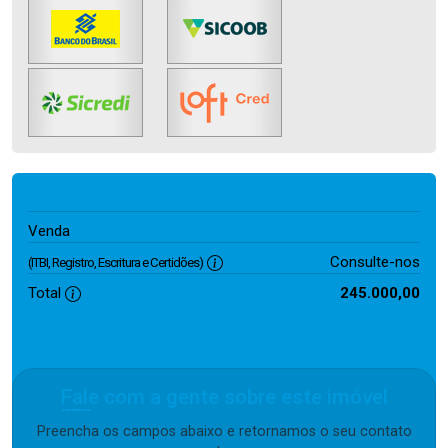
245.000,00
Venda
Consulte-nos
(ITBI, Registro, Escritura e Certidões)
Total
245.000,00
Fale com a gente sobre este imóvel
Preencha os campos abaixo e retornamos o seu contato