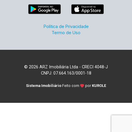
Política de Privacidade
Termo de Uso
© 2026 ARZ Imobiliária Ltda - CRECI 4048-J
CNPJ: 07.664.163/0001-18
Sistema Imobiliário
Feito com
por
KUROLE