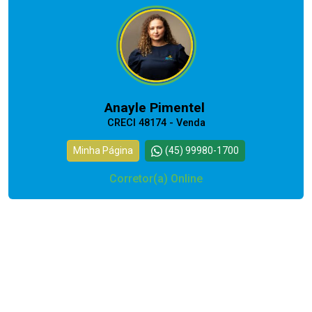
Anayle Pimentel
CRECI 48174 - Venda
Minha Página
(45) 99980-1700
Corretor(a) Online