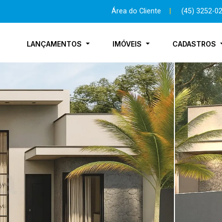
Área do Cliente
|
(45) 3252-0
LANÇAMENTOS
IMÓVEIS
CADASTROS