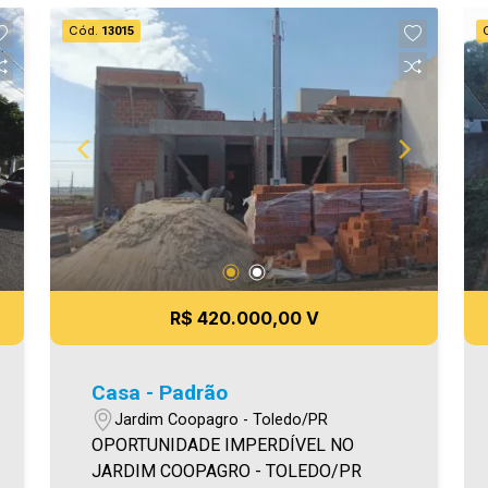
Cód.
13015
R$ 420.000,00 V
Casa - Padrão
Jardim Coopagro - Toledo/PR
OPORTUNIDADE IMPERDÍVEL NO
JARDIM COOPAGRO - TOLEDO/PR