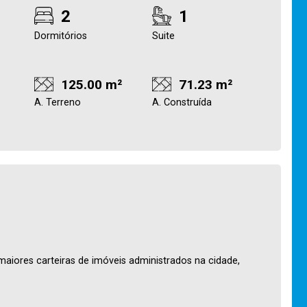
2
1
Dormitórios
Suite
125.00 m²
71.23 m²
A. Terreno
A. Construída
maiores carteiras de imóveis administrados na cidade,