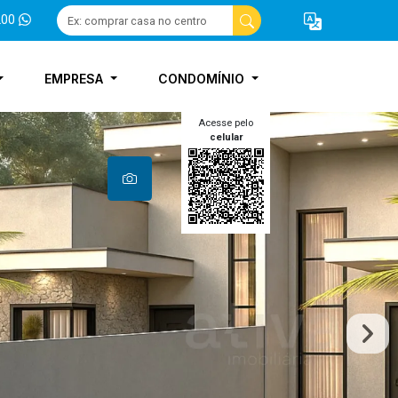
200
EMPRESA
CONDOMÍNIO
Acesse pelo
celular