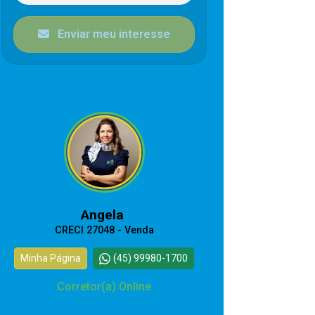
Enviar meu interesse
CORRETOR RESPONSÁVEL
Angela
CRECI 27048 - Venda
Minha Página
(45) 99980-1700
Corretor(a) Online