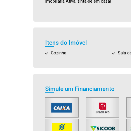
Imobiliária Ativa, sinta-se em casa!
Itens do Imóvel
Cozinha
Sala d
Simule um Financiamento