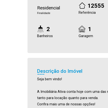
12555
Residencial
Referência
Finalidade
2
1
Banheiros
Garagem
Descrição do Imóvel
Seja bem vindo!
A Imobiliária Ativa conta hoje com uma das 
tanto para locação quanto para venda.
Confira mais uma de nossas opções!