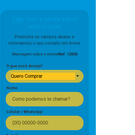
Fale com a gente sobre
este imóvel
Preencha os campos abaixo e
retornamos o seu contato em breve.
Mensagem sobre o imóvel
Ref. 12555
O que você deseja?
Quero Comprar
Nome
Celular / WhatsApp