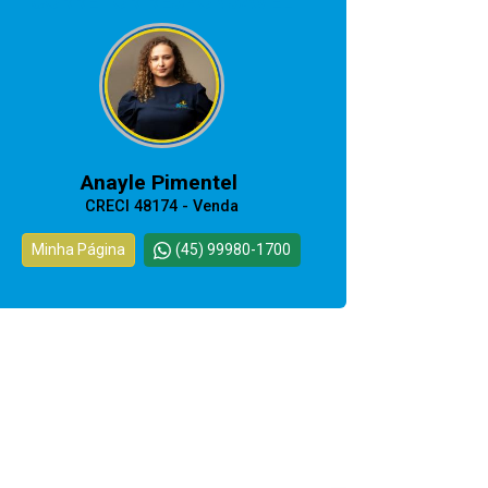
CORRETOR RESPONSÁVEL
Anayle Pimentel
CRECI 48174 - Venda
Minha Página
(45) 99980-1700