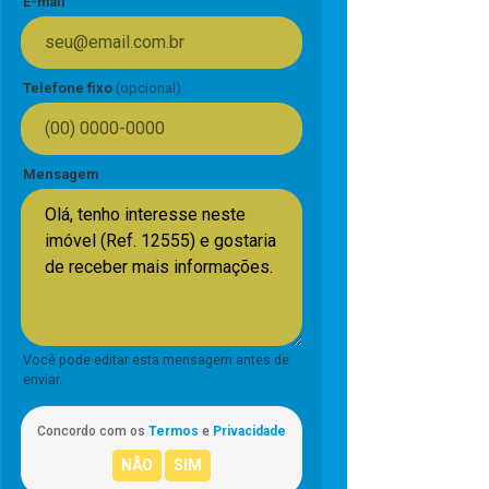
E-mail
Telefone fixo
(opcional)
Mensagem
Você pode editar esta mensagem antes de
enviar.
Concordo com os
Termos
e
Privacidade