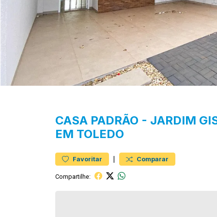
CASA
PADRÃO
-
JARDIM GI
EM TOLEDO
|
Favoritar
Comparar
Compartilhe: