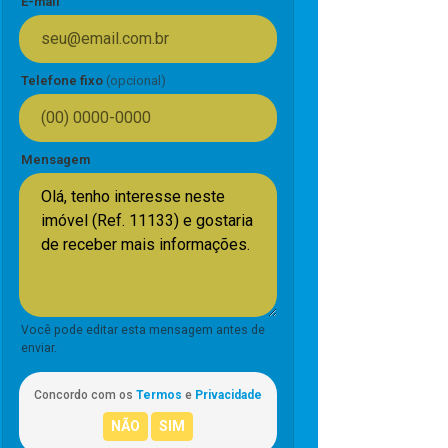
E-mail
Telefone fixo
(opcional)
Mensagem
Você pode editar esta mensagem antes de
enviar.
Concordo com os
Termos
e
Privacidade