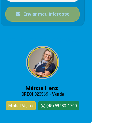
Enviar meu interesse
CORRETOR RESPONSÁVEL
Márcia Henz
CRECI 023569 - Venda
Minha Página
(45) 99980-1700