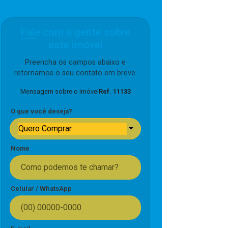
Fale com a gente sobre
este imóvel
Preencha os campos abaixo e
retornamos o seu contato em breve.
Mensagem sobre o imóvel
Ref. 11133
O que você deseja?
Quero Comprar
Nome
Celular / WhatsApp