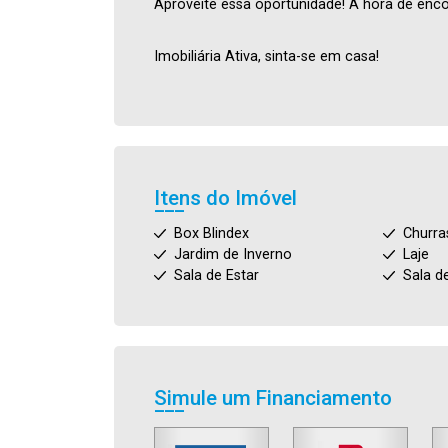
Aproveite essa oportunidade! A hora de enco
Imobiliária Ativa, sinta-se em casa!
Itens do Imóvel
Box Blindex
Churra
Jardim de Inverno
Laje
Sala de Estar
Sala d
Simule um Financiamento