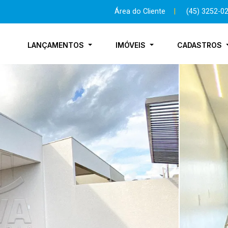
Área do Cliente
|
(45) 3252-0
LANÇAMENTOS
IMÓVEIS
CADASTROS