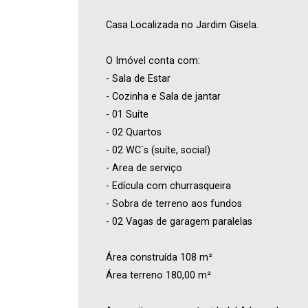
Casa Localizada no Jardim Gisela.
O Imóvel conta com:
- Sala de Estar
- Cozinha e Sala de jantar
- 01 Suíte
- 02 Quartos
- 02 WC`s (suíte, social)
- Area de serviço
- Edícula com churrasqueira
- Sobra de terreno aos fundos
- 02 Vagas de garagem paralelas
Área construída 108 m²
Área terreno 180,00 m²