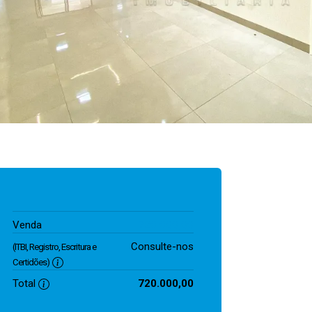
720.000,00
Venda
Consulte-nos
(ITBI, Registro, Escritura e
Certidões)
Total
720.000,00