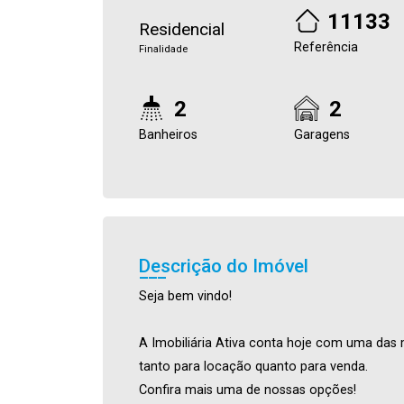
11133
Residencial
Referência
Finalidade
2
2
Banheiros
Garagens
Descrição do Imóvel
Seja bem vindo!
A Imobiliária Ativa conta hoje com uma das 
tanto para locação quanto para venda.
Confira mais uma de nossas opções!