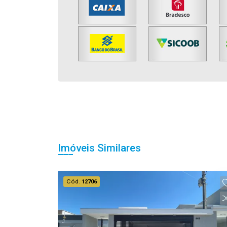
Imóveis Similares
Cód.
12706