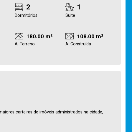
2
1
Dormitórios
Suite
180.00 m²
108.00 m²
A. Terreno
A. Construída
maiores carteiras de imóveis administrados na cidade,