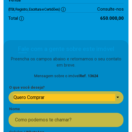
Venda
Consulte-nos
(ITBI, Registro, Escritura e Certidões)
Total
650.000,00
Fale com a gente sobre este imóvel
Preencha os campos abaixo e retornamos o seu contato
em breve.
Mensagem sobre o imóvel
Ref. 13624
O que você deseja?
Quero Comprar
Nome