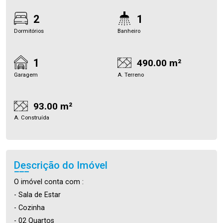
2
1
Dormitórios
Banheiro
1
490.00 m²
Garagem
A. Terreno
93.00 m²
A. Construída
Descrição do Imóvel
O imóvel conta com :
- Sala de Estar
- Cozinha
- 02 Quartos