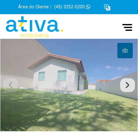
Área do Cliente
|
(45) 3252-0200