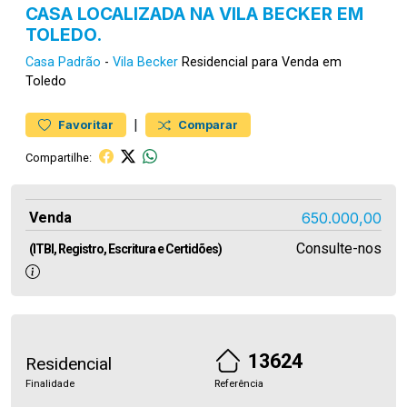
CASA LOCALIZADA NA VILA BECKER EM
TOLEDO.
Casa
Padrão
-
Vila Becker
Residencial para Venda em
Toledo
|
Favoritar
Comparar
Compartilhe:
Venda
650.000,00
Consulte-nos
(ITBI, Registro, Escritura e Certidões)
13624
Residencial
Finalidade
Referência