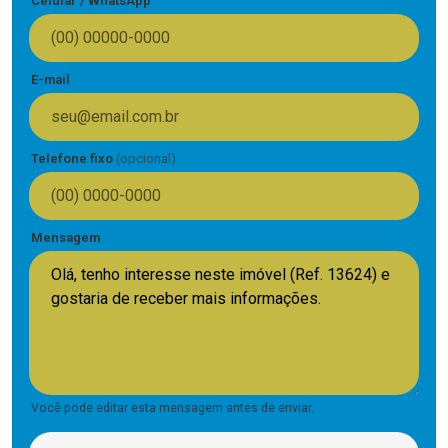
Celular / WhatsApp
E-mail
Telefone fixo
(opcional)
Mensagem
Você pode editar esta mensagem antes de enviar.