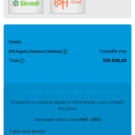
320.000,00
Venda
Consulte-nos
(ITBI, Registro, Escritura e Certidões)
Total
320.000,00
Fale com a gente sobre este imóvel
Preencha os campos abaixo e retornamos o seu contato
em breve.
Mensagem sobre o imóvel
Ref. 12532
O que você deseja?