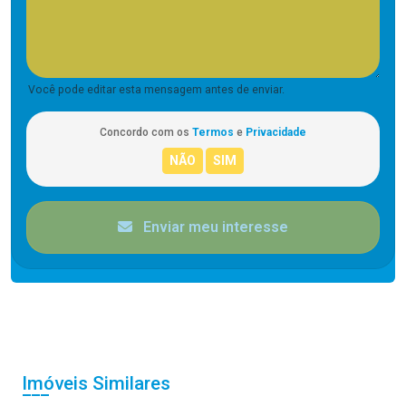
Você pode editar esta mensagem antes de enviar.
Concordo com os
Termos
e
Privacidade
Enviar meu interesse
Imóveis Similares