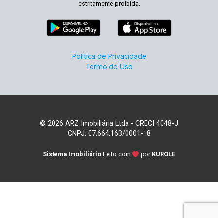
estritamente proibida.
Política de Privacidade
Termo de Uso
© 2026 ARZ Imobiliária Ltda - CRECI 4048-J
CNPJ: 07.664.163/0001-18
Sistema Imobiliário
Feito com
por
KUROLE