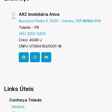
ARZ Imobiliária Ativa
Rua Dom Pedro II, 2020 - Centro, CEP:
85902-010
Toledo - PR
(45) 3252-0200
Creci: 4048-J
CNPJ: 07.664.163/0001-18
Links Úteis
Conheça Toledo
História