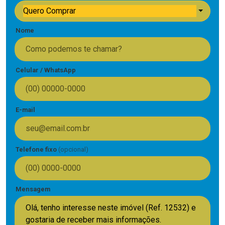
Quero Comprar
Nome
Celular / WhatsApp
E-mail
Telefone fixo
(opcional)
Mensagem