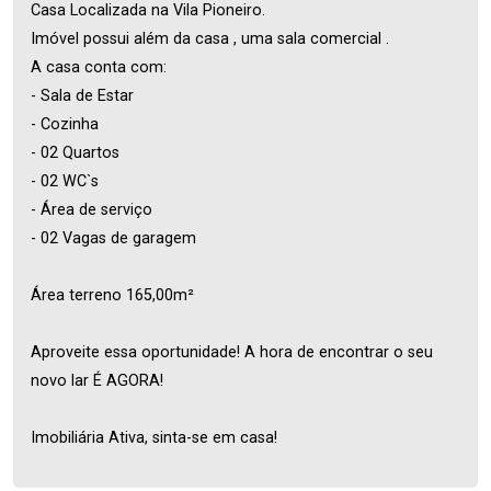
Casa Localizada na Vila Pioneiro.
Imóvel possui além da casa , uma sala comercial .
A casa conta com:
- Sala de Estar
- Cozinha
- 02 Quartos
- 02 WC`s
- Área de serviço
- 02 Vagas de garagem
Área terreno 165,00m²
Aproveite essa oportunidade! A hora de encontrar o seu
novo lar É AGORA!
Imobiliária Ativa, sinta-se em casa!