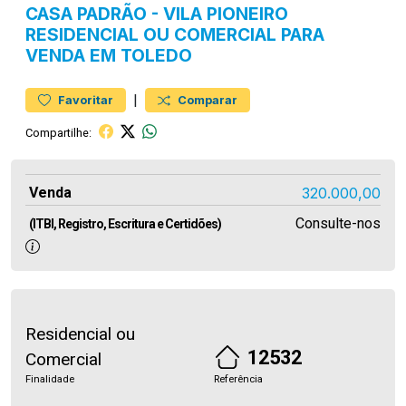
CASA
PADRÃO
-
VILA PIONEIRO
RESIDENCIAL OU COMERCIAL PARA
VENDA EM TOLEDO
|
Favoritar
Comparar
Compartilhe:
Venda
320.000,00
Consulte-nos
(ITBI, Registro, Escritura e Certidões)
Residencial ou
12532
Comercial
Finalidade
Referência