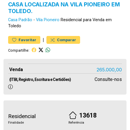
CASA LOCALIZADA NA VILA PIONEIRO EM
TOLEDO.
Casa
Padrão
-
Vila Pioneiro
Residencial para Venda em
Toledo
|
Favoritar
Comparar
Compartilhe:
Venda
265.000,00
Consulte-nos
(ITBI, Registro, Escritura e Certidões)
13618
Residencial
Finalidade
Referência