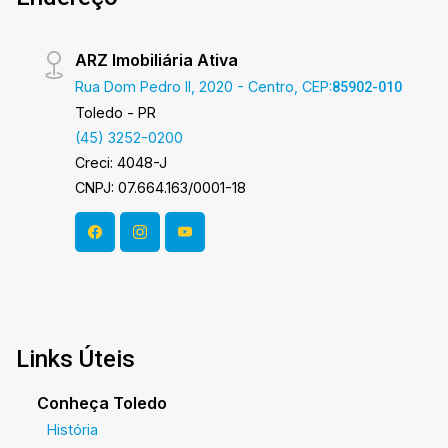
ARZ Imobiliária Ativa
Rua Dom Pedro II, 2020 - Centro, CEP:
85902-010
Toledo - PR
(45) 3252-0200
Creci: 4048-J
CNPJ: 07.664.163/0001-18
Links Úteis
Conheça Toledo
História