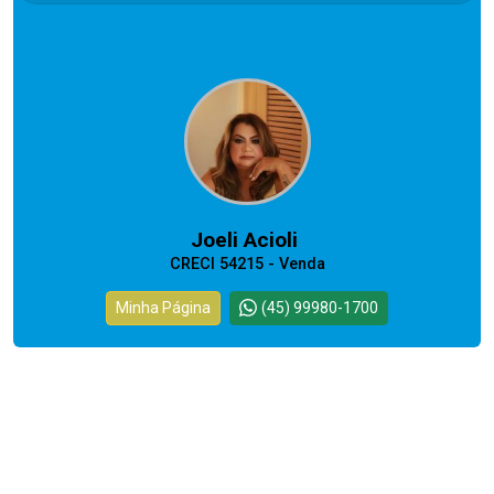
CORRETOR RESPONSÁVEL
Joeli Acioli
CRECI 54215 - Venda
Minha Página
(45) 99980-1700