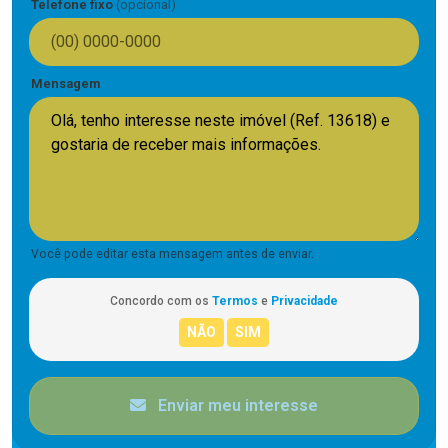
Telefone fixo
(opcional)
Mensagem
Você pode editar esta mensagem antes de enviar.
Concordo com os
Termos
e
Privacidade
Enviar meu interesse