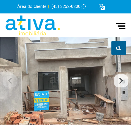
Área do Cliente
|
(45) 3252-0200