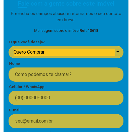
Fale com a gente sobre este imóvel
Preencha os campos abaixo e retornamos o seu contato
em breve.
Mensagem sobre o imóvel
Ref. 13618
O que você deseja?
Quero Comprar
Nome
Celular / WhatsApp
E-mail