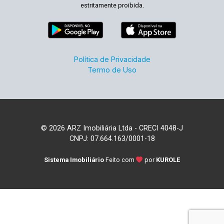
estritamente proibida.
Política de Privacidade
Termo de Uso
© 2026 ARZ Imobiliária Ltda - CRECI 4048-J
CNPJ: 07.664.163/0001-18
Sistema Imobiliário
Feito com
por
KUROLE