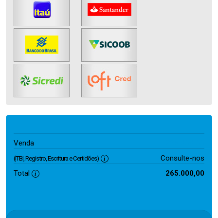
265.000,00
Venda
Consulte-nos
(ITBI, Registro, Escritura e Certidões)
Total
265.000,00