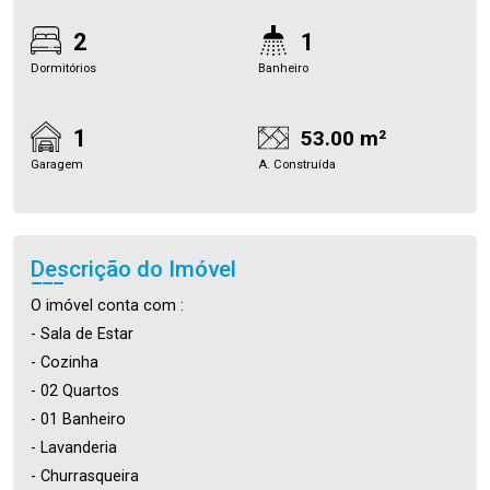
2
1
Dormitórios
Banheiro
1
53.00 m²
Garagem
A. Construída
Descrição do Imóvel
O imóvel conta com :
- Sala de Estar
- Cozinha
- 02 Quartos
- 01 Banheiro
- Lavanderia
- Churrasqueira