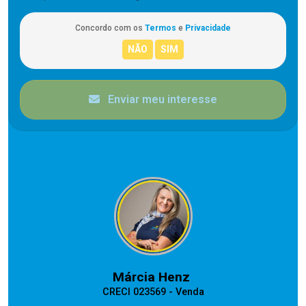
Concordo com os
Termos
e
Privacidade
Enviar meu interesse
CORRETOR RESPONSÁVEL
Márcia Henz
CRECI 023569 - Venda