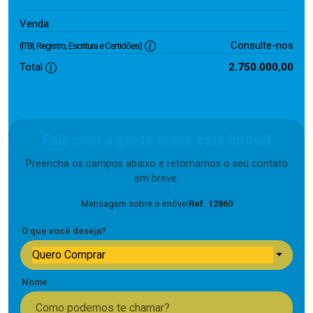
2.750.000,00
Venda
Consulte-nos
(ITBI, Registro, Escritura e Certidões)
Total
2.750.000,00
Fale com a gente sobre este imóvel
Preencha os campos abaixo e retornamos o seu contato
em breve.
Mensagem sobre o imóvel
Ref. 12860
O que você deseja?
Quero Comprar
Nome