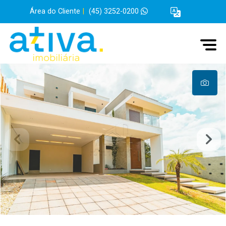
Área do Cliente
|
(45) 3252-0200