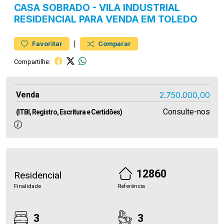
CASA
SOBRADO
-
VILA INDUSTRIAL
RESIDENCIAL PARA VENDA EM TOLEDO
|
Favoritar
Comparar
Compartilhe:
Venda
2.750.000,00
Consulte-nos
(ITBI, Registro, Escritura e Certidões)
12860
Residencial
Finalidade
Referência
3
3