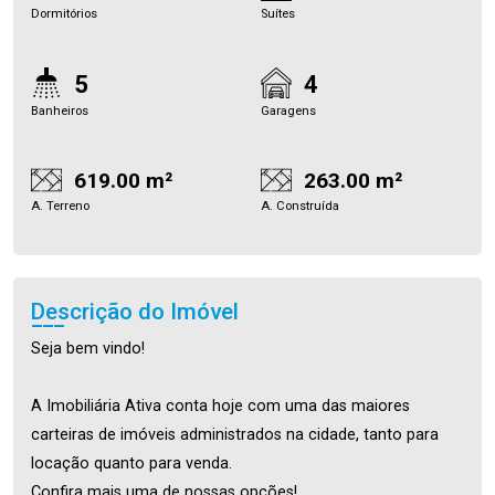
Dormitórios
Suítes
5
4
Banheiros
Garagens
619.00 m²
263.00 m²
A. Terreno
A. Construída
Descrição do Imóvel
Seja bem vindo!
A Imobiliária Ativa conta hoje com uma das maiores
carteiras de imóveis administrados na cidade, tanto para
locação quanto para venda.
Confira mais uma de nossas opções!