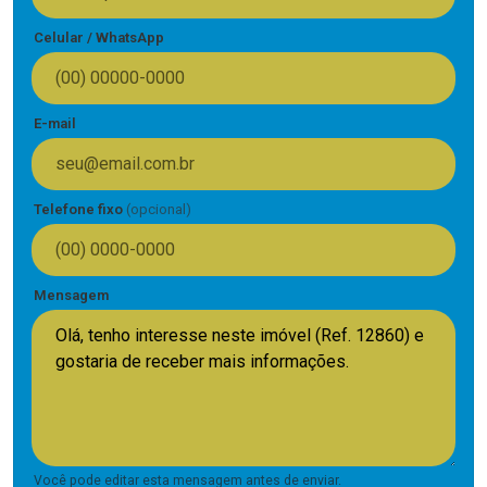
Celular / WhatsApp
E-mail
Telefone fixo
(opcional)
Mensagem
Você pode editar esta mensagem antes de enviar.