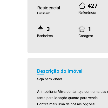
427
Residencial
Referência
Finalidade
3
1
Banheiros
Garagem
Descrição do Imóvel
Seja bem vindo!
A Imobiliária Ativa conta hoje com uma das 
tanto para locação quanto para venda.
Confira mais uma de nossas opções!