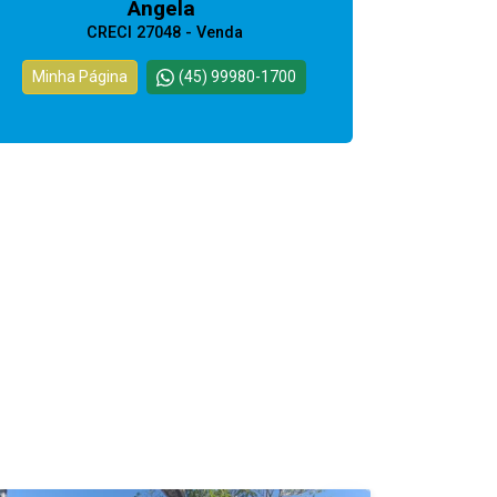
Angela
CRECI 27048 - Venda
Minha Página
(45) 99980-1700