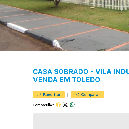
CASA
SOBRADO
-
VILA IND
VENDA EM TOLEDO
|
Favoritar
Comparar
Compartilhe: