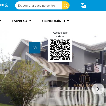
200
EMPRESA
CONDOMÍNIO
Acesse pelo
celular