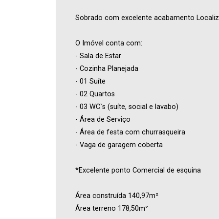
Sobrado com excelente acabamento Localizad
O Imóvel conta com:
- Sala de Estar
- Cozinha Planejada
- 01 Suíte
- 02 Quartos
- 03 WC`s (suíte, social e lavabo)
- Área de Serviço
- Área de festa com churrasqueira
- Vaga de garagem coberta
*Excelente ponto Comercial de esquina
Área construída 140,97m²
Área terreno 178,50m²