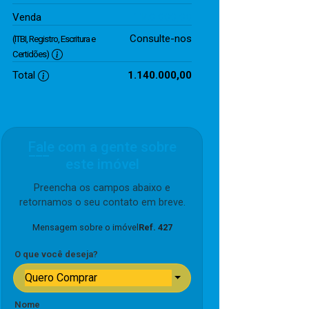
1.140.000,00
Venda
Consulte-nos
(ITBI, Registro, Escritura e
Certidões)
Total
1.140.000,00
Fale com a gente sobre
este imóvel
Preencha os campos abaixo e
retornamos o seu contato em breve.
Mensagem sobre o imóvel
Ref. 427
O que você deseja?
Quero Comprar
Nome