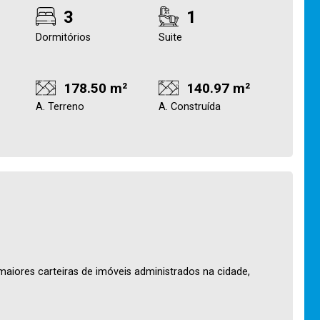
3
1
Dormitórios
Suite
178.50 m²
140.97 m²
A. Terreno
A. Construída
maiores carteiras de imóveis administrados na cidade,