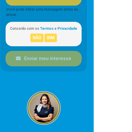
Você pode editar esta mensagem antes de
enviar.
Concordo com os
Termos
e
Privacidade
Enviar meu interesse
CORRETOR RESPONSÁVEL