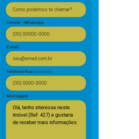
Celular / WhatsApp
E-mail
Telefone fixo
(opcional)
Mensagem