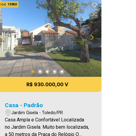
Cód.
13950
R$ 930.000,00 V
Casa - Padrão
Jardim Gisela - Toledo/PR
Casa Ampla e Confortável Localizada
no Jardim Gisela. Muito bem localizada,
a 50 metros da Praça do Relógio O