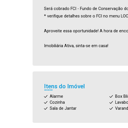
Será cobrado FCI - Fundo de Conservação do 
* verifique detalhes sobre o FCI no menu L
Aproveite essa oportunidade! A hora de enco
Imobiliária Ativa, sinta-se em casa!
Itens do Imóvel
Alarme
Box Bl
Cozinha
Lavab
Sala de Jantar
Varan