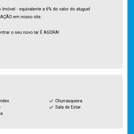
Imóvel - equivalente a 6% do valor do aluguel
OCAÇÃO em nosso site.
ntrar o seu novo lar É AGORA!
index
Churrasqueira
o
Sala de Estar
da