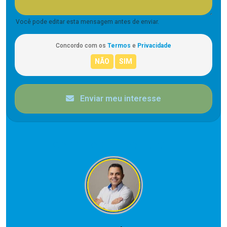
Você pode editar esta mensagem antes de enviar.
Concordo com os
Termos
e
Privacidade
Enviar meu interesse
CORRETOR RESPONSÁVEL