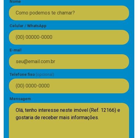
Nome
Celular / WhatsApp
E-mail
Telefone fixo
(opcional)
Mensagem