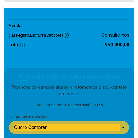
950.000,00
Venda
Consulte-nos
(ITBI, Registro, Escritura e Certidões)
Total
950.000,00
Fale com a gente sobre este imóvel
Preencha os campos abaixo e retornamos o seu contato
em breve.
Mensagem sobre o imóvel
Ref. 12166
O que você deseja?
Quero Comprar