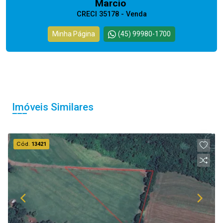
Marcio
CRECI 35178 - Venda
Minha Página
(45) 99980-1700
Imóveis Similares
Cód.
13421