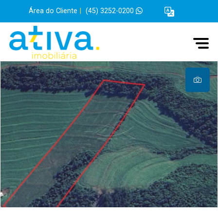
Área do Cliente
|
(45) 3252-0200