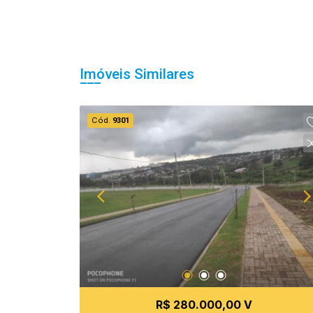
Imóveis Similares
Cód.
9301
R$ 280.000,00 V