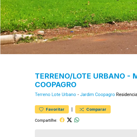
TERRENO/LOTE URBANO - M
COOPAGRO
Terreno
Lote Urbano
-
Jardim Coopagro
Residencia
|
Favoritar
Comparar
Compartilhe: