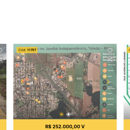
Cód.
11737
R$ 252.000,00 V