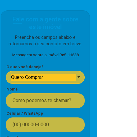
Fale com a gente sobre
este imóvel
Preencha os campos abaixo e
retornamos o seu contato em breve.
Mensagem sobre o imóvel
Ref. 11838
O que você deseja?
Quero Comprar
Nome
Celular / WhatsApp