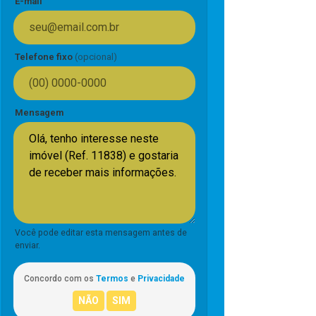
E-mail
Telefone fixo
(opcional)
Mensagem
Você pode editar esta mensagem antes de
enviar.
Concordo com os
Termos
e
Privacidade