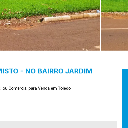
ISTO - NO BAIRRO JARDIM
l ou Comercial para Venda em Toledo