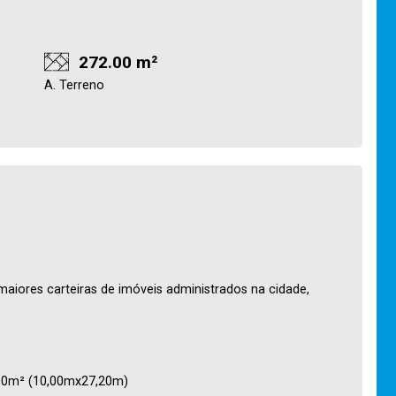
272.00 m²
A. Terreno
maiores carteiras de imóveis administrados na cidade,
,00m² (10,00mx27,20m)