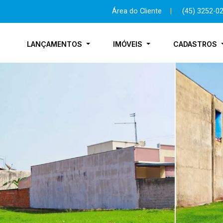
Área do Cliente
|
(45) 3252-0
LANÇAMENTOS
IMÓVEIS
CADASTROS