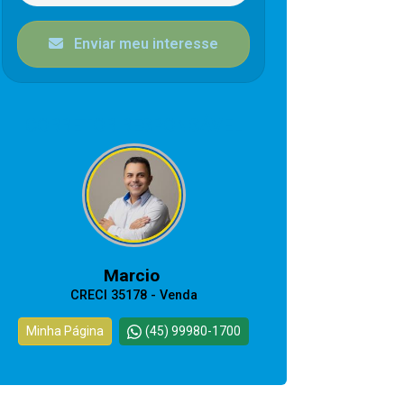
Enviar meu interesse
CORRETOR RESPONSÁVEL
Marcio
CRECI 35178 - Venda
Minha Página
(45) 99980-1700