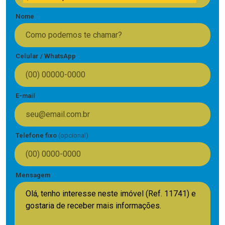
Nome
Celular / WhatsApp
E-mail
Telefone fixo
(opcional)
Mensagem