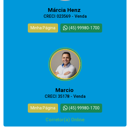
Márcia Henz
CRECI 023569 - Venda
Minha Página
(45) 99980-1700
CORRETOR RESPONSÁVEL
Marcio
CRECI 35178 - Venda
Minha Página
(45) 99980-1700
Corretor(a) Online