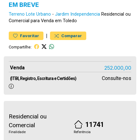
EM BREVE
Terreno
Lote Urbano
-
Jardim Independencia
Residencial ou
Comercial para Venda em Toledo
|
Favoritar
Comparar
Compartilhe:
Venda
252.000,00
Consulte-nos
(ITBI, Registro, Escritura e Certidões)
Residencial ou
11741
Comercial
Finalidade
Referência