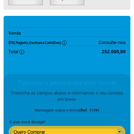
252.000,00
Venda
Consulte-nos
(ITBI, Registro, Escritura e Certidões)
Total
252.000,00
Fale com a gente sobre este imóvel
Preencha os campos abaixo e retornamos o seu contato
em breve.
Mensagem sobre o imóvel
Ref. 11741
O que você deseja?
Quero Comprar