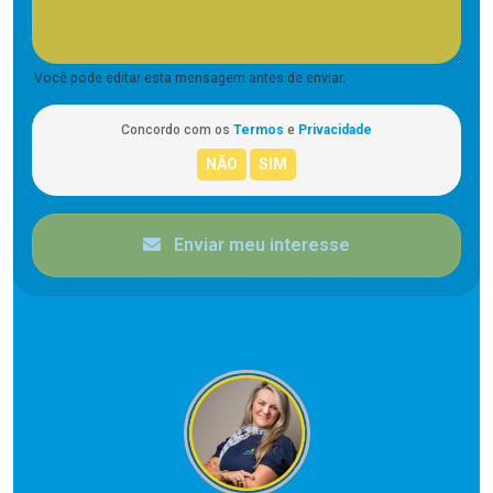
Você pode editar esta mensagem antes de enviar.
Concordo com os
Termos
e
Privacidade
Enviar meu interesse
CORRETOR RESPONSÁVEL