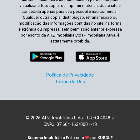
visualizar e fotocopiar ou imprimir materiais deste site é
concedida apenas para uso pessoal e não comercial.
Qualquer outra cópia, distribuição, retransmissão ou
modificação das informações contidas no site, na forma
eletrônica ou impressa, sem permissão anterior expressa
por escrito da ARZ Imobiliária Ltda - Imobiliária Ativa, é
estritamente proibida.
Política de Privacidade
Termo de Uso
© 2026 ARZ Imobiliária Ltda - CRECI 4048-J
CNPJ: 07.664.163/0001-18
Sistema Imobiliário
Feito com
por
KUROLE