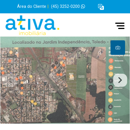
Área do Cliente
|
(45) 3252-0200