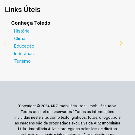
Links Úteis
Conheça Toledo
História
Clima
Educação
Indústrias
Turismo
`Copyright © 2024 ARZ Imobiliária Ltda - Imobiliária Ativa.
Todos os direitos reservados.` Todas as informações
incluídas neste site, como texto, gráficos, fotos, o logotipo e
as imagens são de propriedade exclusiva da ARZ Imobiliária
Ltda - Imobiliária Ativa e protegidas pelas leis de direitos
autorais nacionais e internacionais. A permissão para