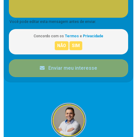
Você pode editar esta mensagem antes de enviar.
Concordo com os
Termos
e
Privacidade
Enviar meu interesse
CORRETOR RESPONSÁVEL