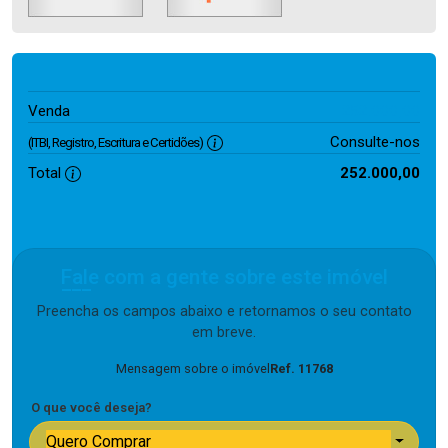
252.000,00
Venda
Consulte-nos
(ITBI, Registro, Escritura e Certidões)
Total
252.000,00
Fale com a gente sobre este imóvel
Preencha os campos abaixo e retornamos o seu contato
em breve.
Mensagem sobre o imóvel
Ref. 11768
O que você deseja?
Quero Comprar