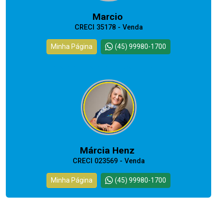
Marcio
CRECI 35178 - Venda
Minha Página
(45) 99980-1700
CORRETOR RESPONSÁVEL
Márcia Henz
CRECI 023569 - Venda
Minha Página
(45) 99980-1700