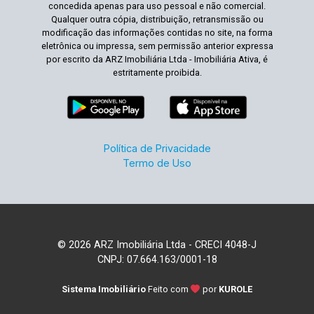
concedida apenas para uso pessoal e não comercial.
Qualquer outra cópia, distribuição, retransmissão ou
modificação das informações contidas no site, na forma
eletrônica ou impressa, sem permissão anterior expressa
por escrito da ARZ Imobiliária Ltda - Imobiliária Ativa, é
estritamente proibida.
Política de Privacidade
Termo de Uso
© 2026 ARZ Imobiliária Ltda - CRECI 4048-J
CNPJ: 07.664.163/0001-18
Sistema Imobiliário
Feito com
por
KUROLE