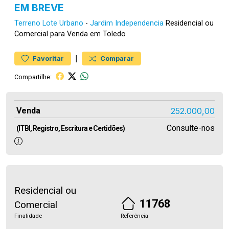
EM BREVE
Terreno
Lote Urbano
-
Jardim Independencia
Residencial ou
Comercial para Venda em Toledo
|
Favoritar
Comparar
Compartilhe:
Venda
252.000,00
Consulte-nos
(ITBI, Registro, Escritura e Certidões)
Residencial ou
11768
Comercial
Finalidade
Referência