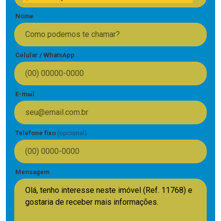
Nome
Celular / WhatsApp
E-mail
Telefone fixo
(opcional)
Mensagem