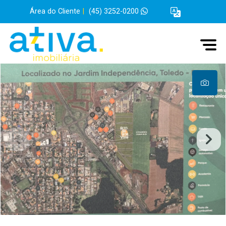
Área do Cliente
|
(45) 3252-0200