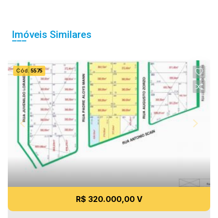
Imóveis Similares
Cód.
5575
R$ 320.000,00 V