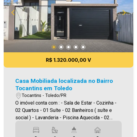
meramente ilustrativas.
R$ 1.320.000,00 V
Casa Mobiliada localizada no Bairro
Tocantins em Toledo
Tocantins - Toledo/PR
O imóvel conta com : - Sala de Estar - Cozinha -
02 Quartos - 01 Suíte - 02 Banheiros ( suíte e
social ) - Lavanderia - Piscina Aquecida - 02
Vagas de garagem - Câmeras vigilância externas
, pé direito duplo , iluminação em led . - Móveis