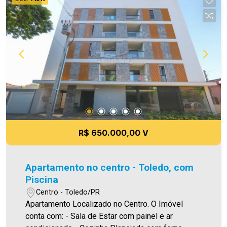
digitação e/ou ortografia, bem como alteração
dos preços e imagens. Fotos meramente
ilustrativas.
R$ 650.000,00 V
Apartamento no centro - Toledo, com
Piscina
Centro - Toledo/PR
Apartamento Localizado no Centro. O Imóvel
conta com: - Sala de Estar com painel e ar