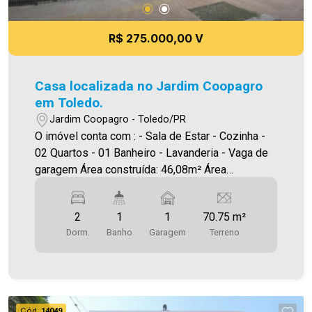
R$ 275.000,00 V
Casa localizada no Jardim Coopagro
em Toledo.
Jardim Coopagro - Toledo/PR
O imóvel conta com : - Sala de Estar - Cozinha -
02 Quartos - 01 Banheiro - Lavanderia - Vaga de
garagem Área construída: 46,08m² Área
terreno:70,75m² A Imobiliária Ativa possui hoje
uma das maiores carteiras de imóveis
2
1
1
70.75 m²
administrados da cidade, atuando com excelência
Dorm.
Banho
Garagem
Terreno
tanto na locação quanto na venda. Aproveite essa
oportunidade, agende uma visita! Imobiliária Ativa
| Sinta-se em casa! - As informações aqui
prestadas são verdadeiras, todavia, reservamo-
nos o direito de corrigir qualquer erro de
Cód.
14049