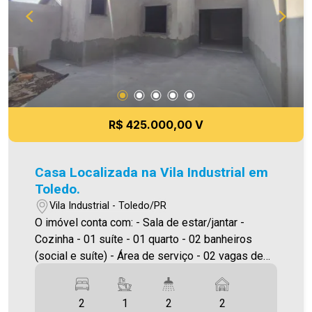
R$ 425.000,00 V
Casa Localizada na Vila Industrial em
Toledo.
Vila Industrial - Toledo/PR
O imóvel conta com: - Sala de estar/jantar -
Cozinha - 01 suíte - 01 quarto - 02 banheiros
(social e suíte) - Área de serviço - 02 vagas de
garagem Área construída aproximadamente
60,00m² Área de terreno 102,40m² A Imobiliária
2
1
2
2
Ativa possui hoje uma das maiores carteiras de