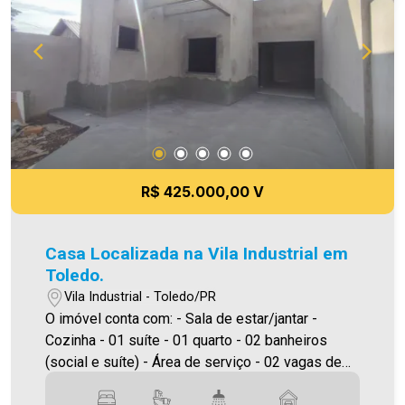
como alteração dos preços e imagens. Fotos
meramente ilustrativas
R$ 425.000,00 V
Casa Localizada na Vila Industrial em
Toledo.
Vila Industrial - Toledo/PR
O imóvel conta com: - Sala de estar/jantar -
Cozinha - 01 suíte - 01 quarto - 02 banheiros
(social e suíte) - Área de serviço - 02 vagas de
garagem Área construída aproximadamente