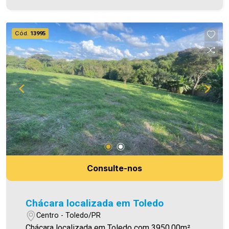
Cód.
13995
Consulte-nos
Chácara localizada em Toledo
Centro - Toledo/PR
Chácara localizada em Toledo com 3950,00m²