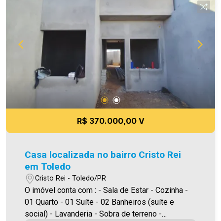
qualquer erro de digitação e/ou ortografia, bem
como alteração dos preços e imagens. Fotos
meramente ilustrativas.
R$ 370.000,00 V
Casa localizada no bairro Cristo Rei
em Toledo
Cristo Rei - Toledo/PR
O imóvel conta com : - Sala de Estar - Cozinha -
01 Quarto - 01 Suíte - 02 Banheiros (suíte e
social) - Lavanderia - Sobra de terreno -