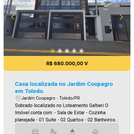
R$ 680.000,00 V
Casa localizada no Jardim Coopagro
em Toledo.
Jardim Coopagro - Toledo/PR
Sobrado localizado no Loteamento Galtieri O
Imóvel conta com: - Sala de Estar - Cozinha
planejada - 01 Suíte - 02 Quartos - 02 Banheiros (
suíte e social ) - Área de serviço - Piscina -