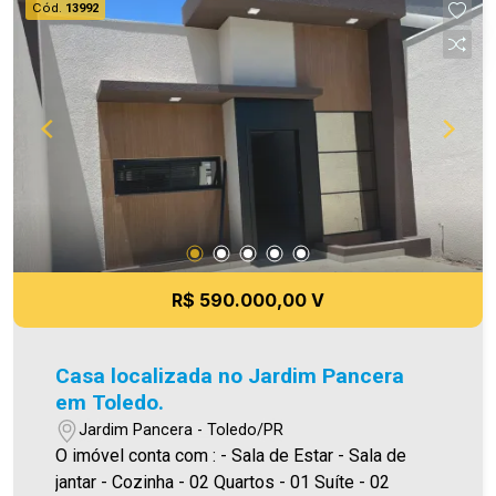
Cód.
13992
como alteração dos preços e imagens. Fotos
meramente ilustrativas.
R$ 590.000,00 V
Casa localizada no Jardim Pancera
em Toledo.
Jardim Pancera - Toledo/PR
O imóvel conta com : - Sala de Estar - Sala de
jantar - Cozinha - 02 Quartos - 01 Suíte - 02