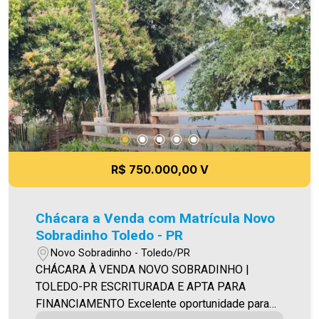
Imobiliária Ativa sinta-se em casa!
R$ 750.000,00 V
Chácara a Venda com Matrícula Novo
Sobradinho Toledo - PR
Novo Sobradinho - Toledo/PR
CHÁCARA À VENDA NOVO SOBRADINHO |
TOLEDO-PR ESCRITURADA E APTA PARA
FINANCIAMENTO Excelente oportunidade para