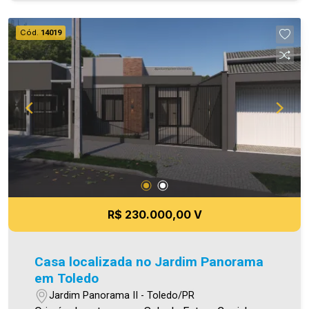
todavia, reservamo-nos o direito de corrigir
qualquer erro de digitação e/ou ortografia, bem
Cód.
14019
como alteração dos preços e imagens. Fotos
meramente ilustrativas.
R$ 230.000,00 V
Casa localizada no Jardim Panorama
em Toledo
Jardim Panorama II - Toledo/PR