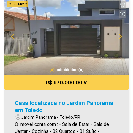
Fotos meramente ilustrativas
Cód.
14017
R$ 970.000,00 V
Casa localizada no Jardim Panorama
em Toledo
Jardim Panorama - Toledo/PR
O imóvel conta com : - Sala de Estar - Sala de
Jantar - Cozinha - 02 Quartos - 01 Suíte -