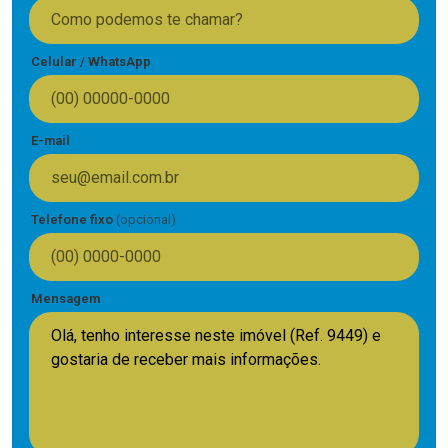
Celular / WhatsApp
E-mail
Telefone fixo
(opcional)
Mensagem