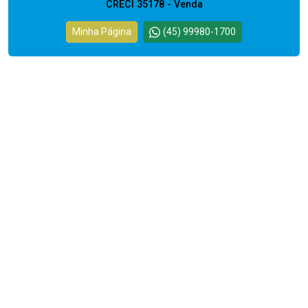
CRECI 35178 - Venda
Minha Página
(45) 99980-1700
Cód.
2542