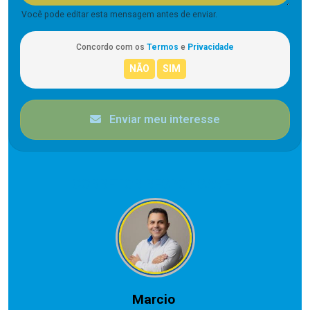
Você pode editar esta mensagem antes de enviar.
Concordo com os
Termos
e
Privacidade
Enviar meu interesse
CORRETOR RESPONSÁVEL
Marcio