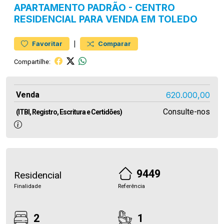
APARTAMENTO
PADRÃO
-
CENTRO
RESIDENCIAL PARA VENDA EM TOLEDO
|
Favoritar
Comparar
Compartilhe:
Venda
620.000,00
Consulte-nos
(ITBI, Registro, Escritura e Certidões)
9449
Residencial
Finalidade
Referência
2
1