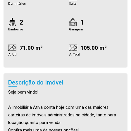
Dormitórios
Suite
2
1
Banheiros
Garagem
71.00 m²
105.00 m²
A. Útil
A. Total
Descrição do Imóvel
Seja bem vindo!
A Imobiliária Ativa conta hoje com uma das maiores
carteiras de imóveis administrados na cidade, tanto para
locação quanto para venda.
Confira mais uma de nossas opções!