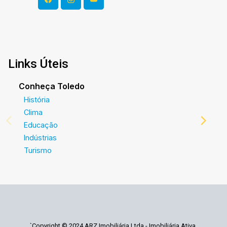
Links Úteis
Conheça Toledo
História
Clima
Educação
Indústrias
Turismo
`Copyright © 2024 ARZ Imobiliária Ltda - Imobiliária Ativa.