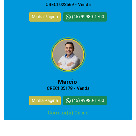
CRECI 023569 - Venda
Minha Página
(45) 99980-1700
CORRETOR RESPONSÁVEL
Marcio
CRECI 35178 - Venda
Minha Página
(45) 99980-1700
Corretor(a) Online