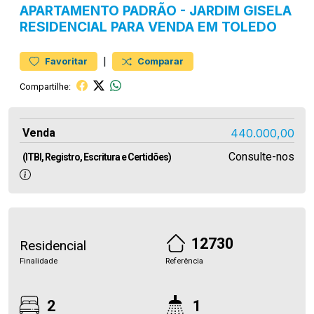
APARTAMENTO
PADRÃO
-
JARDIM GISELA
RESIDENCIAL PARA VENDA EM TOLEDO
|
Favoritar
Comparar
Compartilhe:
Venda
440.000,00
Consulte-nos
(ITBI, Registro, Escritura e Certidões)
12730
Residencial
Finalidade
Referência
2
1