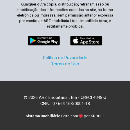
Qualquer outra cópia, distribuição, retransmissão ou
modificação das informações contidas no site, na forma
eletrônica ou impressa, sem permissão anterior expressa
por escrito da ARZ Imobiliária Ltda - Imobiliária Ativa, é
estritamente proibida.
Política de Privacidade
Termo de Uso
© 2026 ARZ Imobiliária Ltda - CRECI 4048-J
CNPJ: 07.664.163/0001-18
Sistema Imobiliário
Feito com
por
KUROLE