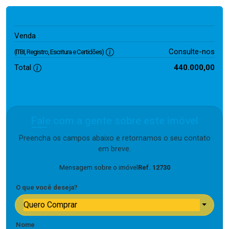
440.000,00
Venda
Consulte-nos
(ITBI, Registro, Escritura e Certidões)
Total
440.000,00
Fale com a gente sobre este imóvel
Preencha os campos abaixo e retornamos o seu contato
em breve.
Mensagem sobre o imóvel
Ref. 12730
O que você deseja?
Quero Comprar
Nome