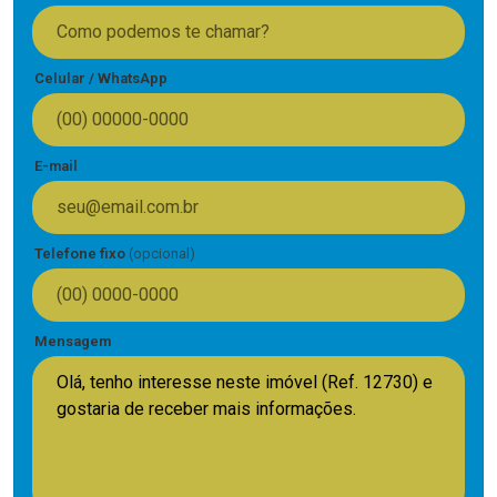
Celular / WhatsApp
E-mail
Telefone fixo
(opcional)
Mensagem