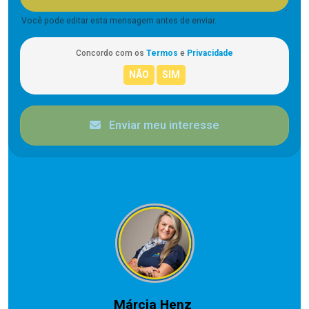
Você pode editar esta mensagem antes de enviar.
Concordo com os
Termos
e
Privacidade
Enviar meu interesse
CORRETOR RESPONSÁVEL
Márcia Henz