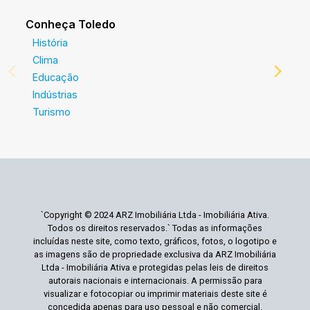
Conheça Toledo
História
Clima
Educação
Indústrias
Turismo
`Copyright © 2024 ARZ Imobiliária Ltda - Imobiliária Ativa.
Todos os direitos reservados.` Todas as informações
incluídas neste site, como texto, gráficos, fotos, o logotipo e
as imagens são de propriedade exclusiva da ARZ Imobiliária
Ltda - Imobiliária Ativa e protegidas pelas leis de direitos
autorais nacionais e internacionais. A permissão para
visualizar e fotocopiar ou imprimir materiais deste site é
concedida apenas para uso pessoal e não comercial.