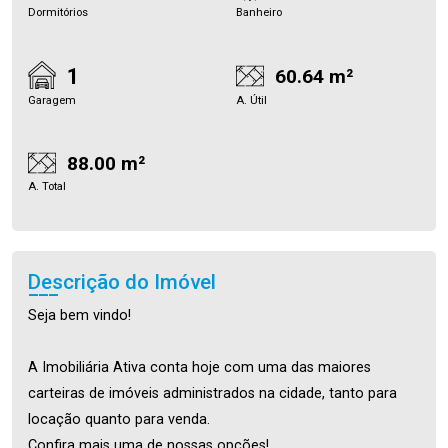
Dormitórios
Banheiro
1
60.64 m²
Garagem
A. Útil
88.00 m²
A. Total
Descrição do Imóvel
Seja bem vindo!
A Imobiliária Ativa conta hoje com uma das maiores
carteiras de imóveis administrados na cidade, tanto para
locação quanto para venda.
Confira mais uma de nossas opções!