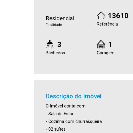
13610
Residencial
Referência
Finalidade
3
1
Banheiros
Garagem
Descrição do Imóvel
O Imóvel conta com:
- Sala de Estar
- Cozinha com churrasqueira
- 02 suítes