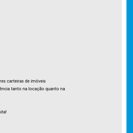
res carteiras de imóveis
ência tanto na locação quanto na
ita!