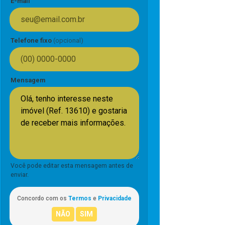
E-mail
Telefone fixo
(opcional)
Mensagem
Você pode editar esta mensagem antes de
enviar.
Concordo com os
Termos
e
Privacidade