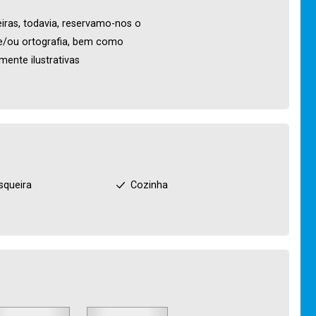
iras, todavia, reservamo-nos o
o e/ou ortografia, bem como
ente ilustrativas
squeira
Cozinha