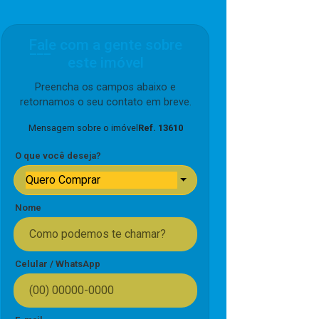
Fale com a gente sobre
este imóvel
Preencha os campos abaixo e
retornamos o seu contato em breve.
Mensagem sobre o imóvel
Ref. 13610
O que você deseja?
Quero Comprar
Nome
Celular / WhatsApp