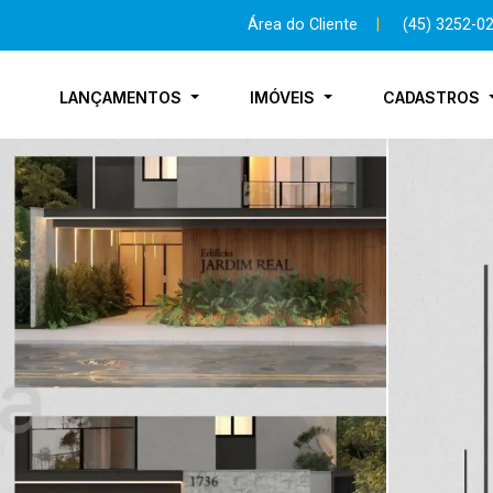
Área do Cliente
|
(45) 3252-0
LANÇAMENTOS
IMÓVEIS
CADASTROS