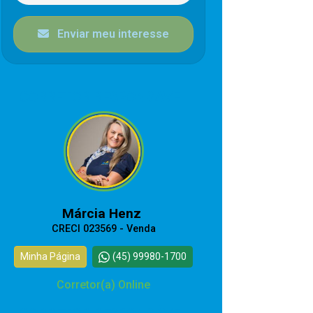
Enviar meu interesse
CORRETOR RESPONSÁVEL
Márcia Henz
CRECI 023569 - Venda
Minha Página
(45) 99980-1700
Corretor(a) Online