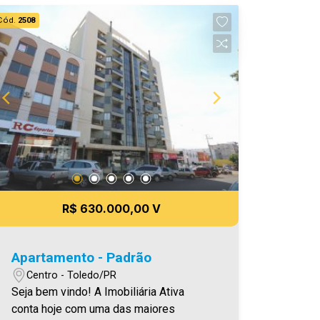
Cód.
2508
R$ 630.000,00 V
Apartamento - Padrão
Centro - Toledo/PR
Seja bem vindo! A Imobiliária Ativa
conta hoje com uma das maiores