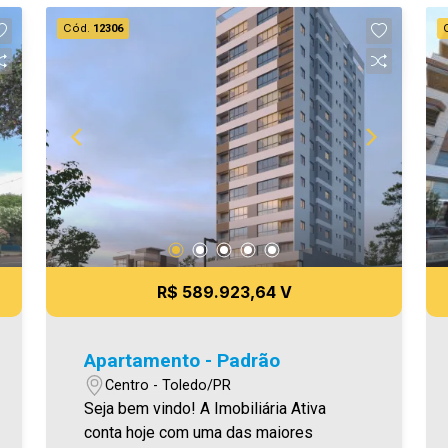
Cód.
12306
R$ 589.923,64 V
Apartamento - Padrão
Centro - Toledo/PR
Seja bem vindo! A Imobiliária Ativa
conta hoje com uma das maiores