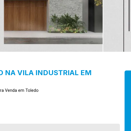
 NA VILA INDUSTRIAL EM
ara Venda em Toledo