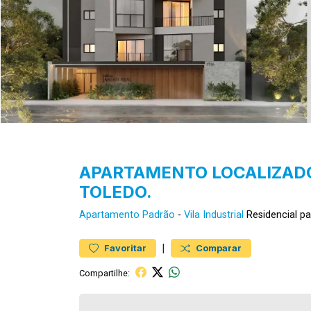
APARTAMENTO LOCALIZADO
TOLEDO.
Apartamento
Padrão
-
Vila Industrial
Residencial p
|
Favoritar
Comparar
Compartilhe: