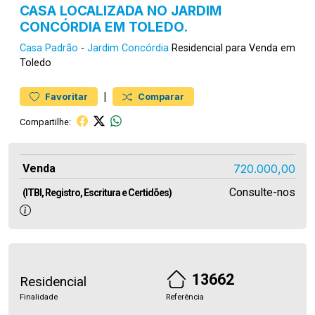
CASA LOCALIZADA NO JARDIM
CONCÓRDIA EM TOLEDO.
Casa
Padrão
-
Jardim Concórdia
Residencial para Venda em
Toledo
|
Favoritar
Comparar
Compartilhe:
Venda
720.000,00
Consulte-nos
(ITBI, Registro, Escritura e Certidões)
13662
Residencial
Finalidade
Referência