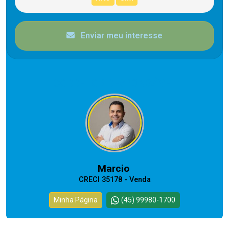
Enviar meu interesse
CORRETOR RESPONSÁVEL
Marcio
CRECI 35178 - Venda
Minha Página
(45) 99980-1700