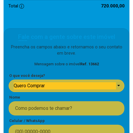
Total
720.000,00
Fale com a gente sobre este imóvel
Preencha os campos abaixo e retornamos o seu contato
em breve.
Mensagem sobre o imóvel
Ref. 13662
O que você deseja?
Quero Comprar
Nome
Celular / WhatsApp