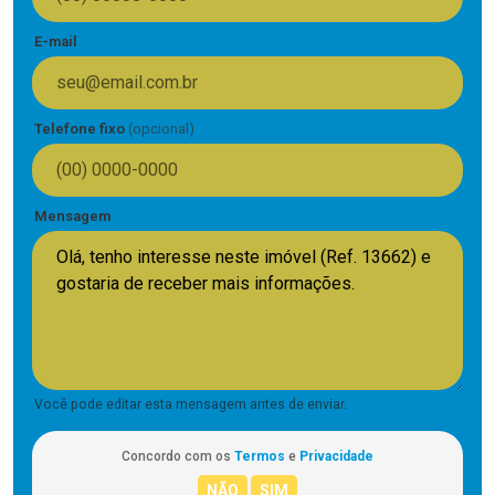
E-mail
Telefone fixo
(opcional)
Mensagem
Você pode editar esta mensagem antes de enviar.
Concordo com os
Termos
e
Privacidade