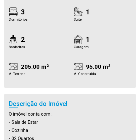
3
1
Dormitórios
Suite
2
1
Banheiros
Garagem
205.00 m²
95.00 m²
A. Terreno
A. Construída
Descrição do Imóvel
O imóvel conta com :
- Sala de Estar
- Cozinha
- 02 Quartos