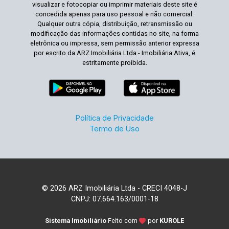
visualizar e fotocopiar ou imprimir materiais deste site é
concedida apenas para uso pessoal e não comercial.
Qualquer outra cópia, distribuição, retransmissão ou
modificação das informações contidas no site, na forma
eletrônica ou impressa, sem permissão anterior expressa
por escrito da ARZ Imobiliária Ltda - Imobiliária Ativa, é
estritamente proibida.
Política de Privacidade
Termo de Uso
© 2026 ARZ Imobiliária Ltda - CRECI 4048-J
CNPJ: 07.664.163/0001-18
Sistema Imobiliário
Feito com
por
KUROLE