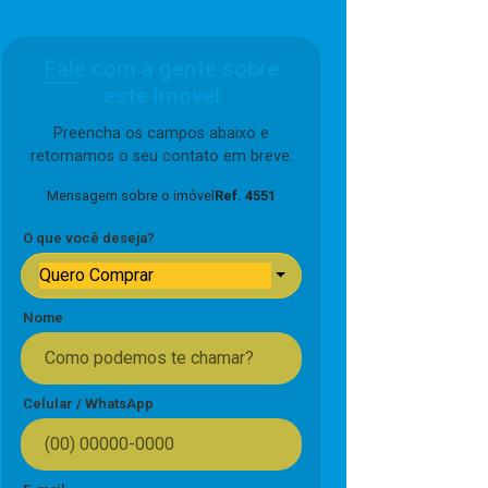
Fale com a gente sobre
este imóvel
Preencha os campos abaixo e
retornamos o seu contato em breve.
Mensagem sobre o imóvel
Ref. 4551
O que você deseja?
Quero Comprar
Nome
Celular / WhatsApp