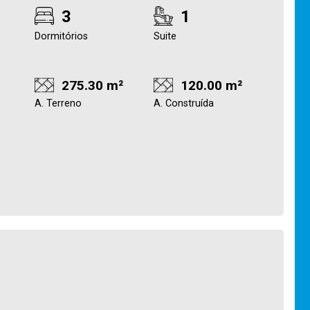
3
1
Dormitórios
Suite
275.30 m²
120.00 m²
A. Terreno
A. Construída