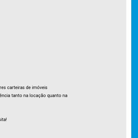
res carteiras de imóveis
ência tanto na locação quanto na
ita!