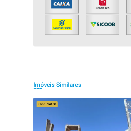
Imóveis Similares
Cód.
14160