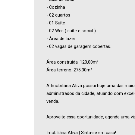
- Cozinha
- 02 quartos
- 01 Suíte
- 02 Wcs ( suíte e social )
- Área de lazer
- 02 vagas de garagem cobertas.
Área construída: 120,00m²
Área terreno: 275,30m²
A Imobiliária Ativa possui hoje uma das maio
administrados da cidade, atuando com excel
venda.
Aproveite essa oportunidade, agende uma vis
Imobiliária Ativa | Sinta-se em casa!