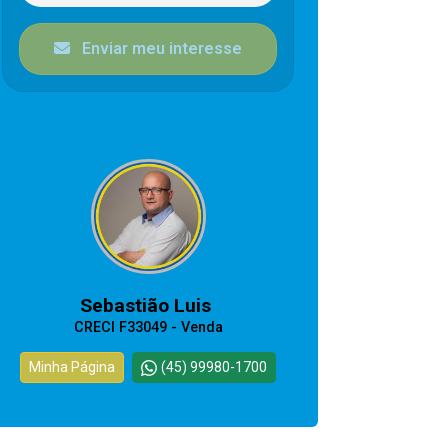
Enviar meu interesse
CORRETOR RESPONSÁVEL
Sebastião Luis
CRECI F33049 - Venda
Minha Página
(45) 99980-1700