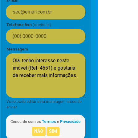
E-mail
Telefone fixo
(opcional)
Mensagem
Você pode editar esta mensagem antes de
enviar.
Concordo com os
Termos
e
Privacidade