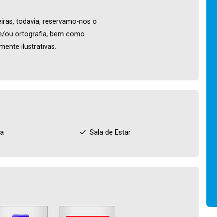
iras, todavia, reservamo-nos o
o e/ou ortografia, bem como
ente ilustrativas.
ha
Sala de Estar