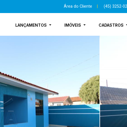
Área do Cliente
|
(45) 3252-0
LANÇAMENTOS
IMÓVEIS
CADASTROS