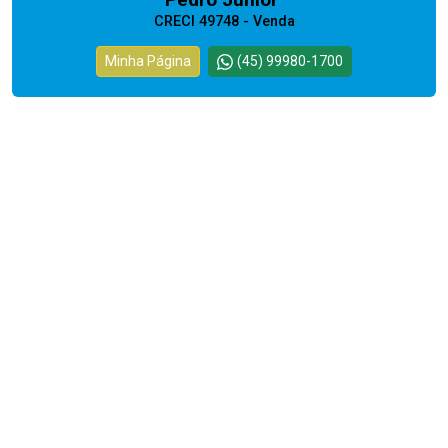
CRECI 49748 - Venda
Minha Página
(45) 99980-1700
Cód.
13760