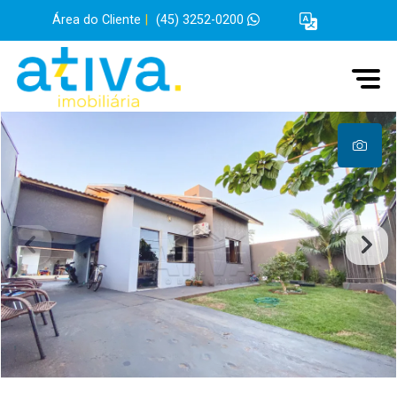
Área do Cliente
|
(45) 3252-0200