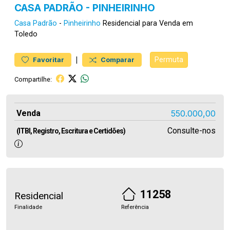
CASA PADRÃO - PINHEIRINHO
Casa
Padrão
-
Pinheirinho
Residencial para Venda em
Toledo
|
Permuta
Favoritar
Comparar
Compartilhe:
Venda
550.000,00
Consulte-nos
(ITBI, Registro, Escritura e Certidões)
11258
Residencial
Finalidade
Referência