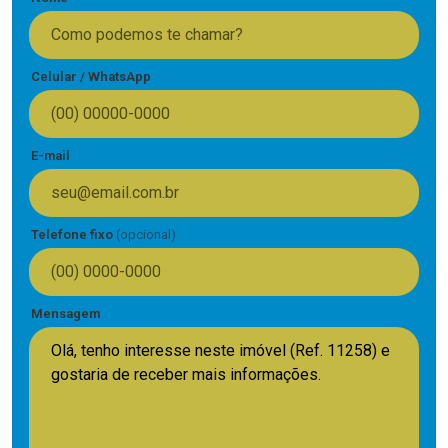
Celular / WhatsApp
E-mail
Telefone fixo
(opcional)
Mensagem