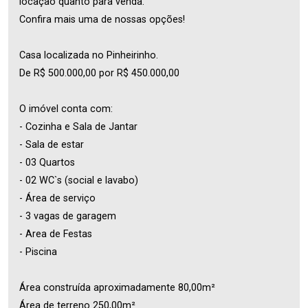
locação quanto para venda.
Confira mais uma de nossas opções!
Casa localizada no Pinheirinho.
De R$ 500.000,00 por R$ 450.000,00
O imóvel conta com:
- Cozinha e Sala de Jantar
- Sala de estar
- 03 Quartos
- 02 WC`s (social e lavabo)
- Área de serviço
- 3 vagas de garagem
- Area de Festas
- Piscina
Área construída aproximadamente 80,00m²
Área de terreno 250,00m²