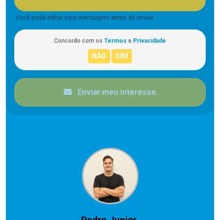
Você pode editar esta mensagem antes de enviar.
Concordo com os
Termos
e
Privacidade
Enviar meu interesse
CORRETOR RESPONSÁVEL
Pedro Junior