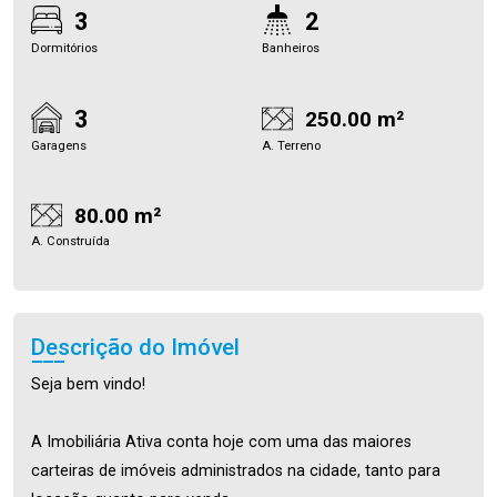
3
2
Dormitórios
Banheiros
3
250.00 m²
Garagens
A. Terreno
80.00 m²
A. Construída
Descrição do Imóvel
Seja bem vindo!
A Imobiliária Ativa conta hoje com uma das maiores
carteiras de imóveis administrados na cidade, tanto para